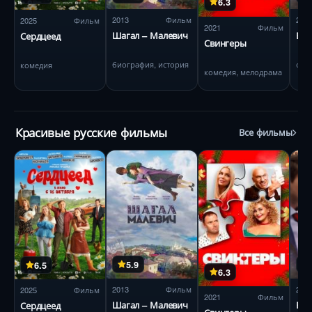
6.3
2013
Фильм
202
2025
Фильм
2021
Фильм
Шагал – Малевич
Бес
Сердцеед
Свингеры
биография, история
фэн
комедия
комедия, мелодрама
Красивые русские фильмы
Все фильмы
5.9
6.5
6.3
2013
Фильм
202
2025
Фильм
2021
Фильм
Шагал – Малевич
Бес
Сердцеед