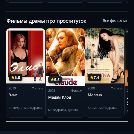
Фильмы драмы про проституток
Все фильмы
6.5
7.4
5.5
2019
Фильм
2000
Фильм
2021
Фильм
202
Элис
Малена
Мадам Клод
До
удо
комедия, мелодрама
драма, мелодрама
мелодрама, драма
дра