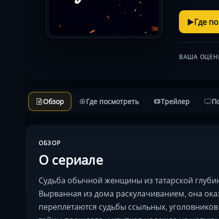
Где п
ВАША ОЦЕН
Обзор
Где посмотреть
Трейлер
П
ОБЗОР
О сериале
Судьба обычной женщины из татарской глуби
Вырванная из дома раскулачиванием, она оказ
переплетаются судьбы ссыльных, уголовников