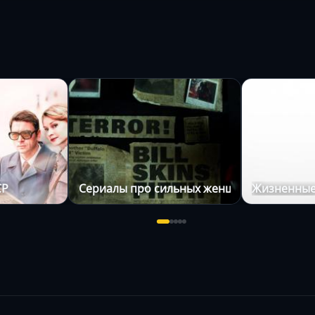
СР
Сериалы про сильных женщин
Жизненные