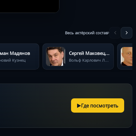
Весь актёрский состав
ман Мадянов
Сергей Маковецкий
новий Кузнец
Вольф Карлович Лейбе, профессор
Где посмотреть