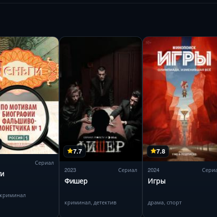
7.7
7.8
Сериал
2023
Сериал
2024
Сери
ги
Фишер
Игры
 криминал
криминал, детектив
драма, спорт