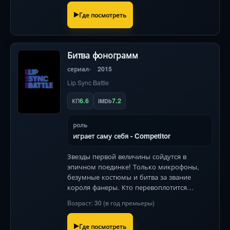
Где посмотреть
Битва фонограмм
сериал
2015
Lip Sync Battle
6.6
7.2
КП
IMDb
роль
играет саму себя - Competitor
Звезды первой величины сойдутся в
эпичном поединке! Только микрофоны,
безумные костюмы и битва за звание
короля фанеры. Кто перевоплотится
гениальнее?
Возраст: 30 (в год премьеры)
Где посмотреть