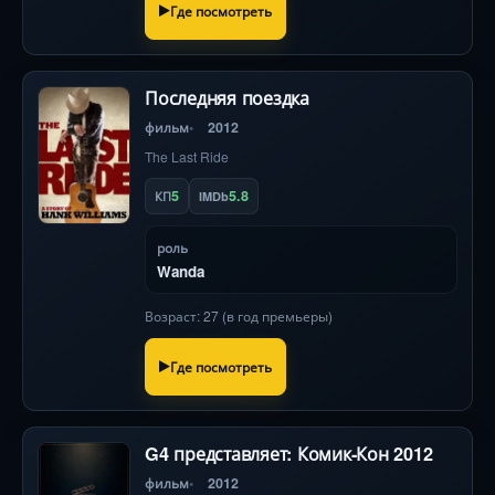
Где посмотреть
Последняя поездка
фильм
2012
The Last Ride
5
5.8
КП
IMDb
роль
Wanda
Возраст: 27 (в год премьеры)
Где посмотреть
G4 представляет: Комик-Кон 2012
фильм
2012