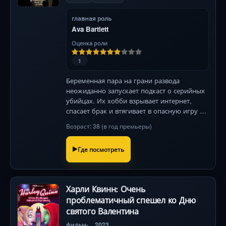
главная роль
Ava Bartlett
Оценка роли
1
Беременная пара на грани развода
неожиданно запускает подкаст о серийных
убийцах. Их хобби взрывает интернет,
спасает брак и втягивает в опасную игру с
неожиданными последствиями.
Возраст: 38 (в год премьеры)
Где посмотреть
Харли Квинн: Очень
проблематичный спешел ко Дню
святого Валентина
фильм
2023