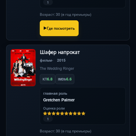
1
Возраст: 30 (в год премьеры)
Где посмотреть
Шафер напрокат
фильм
2015
The Wedding Ringer
6.8
6.6
КП
IMDb
главная роль
Gretchen Palmer
Оценка роли
1
Возраст: 30 (в год премьеры)