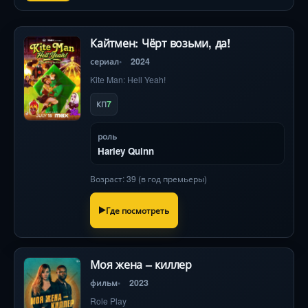
Кайтмен: Чёрт возьми, да!
сериал
2024
Kite Man: Hell Yeah!
7
КП
роль
Harley Quinn
Возраст: 39 (в год премьеры)
Где посмотреть
Моя жена – киллер
фильм
2023
Role Play