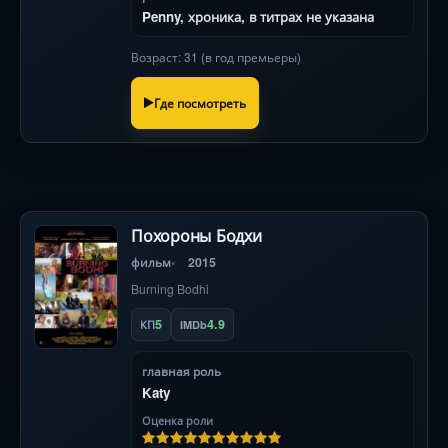
Penny, хроника, в титрах не указана
Возраст: 31 (в год премьеры)
Где посмотреть
Похороны Бодхи
фильм
2015
Burning Bodhi
5
4.9
КП
IMDb
главная роль
Katy
Оценка роли