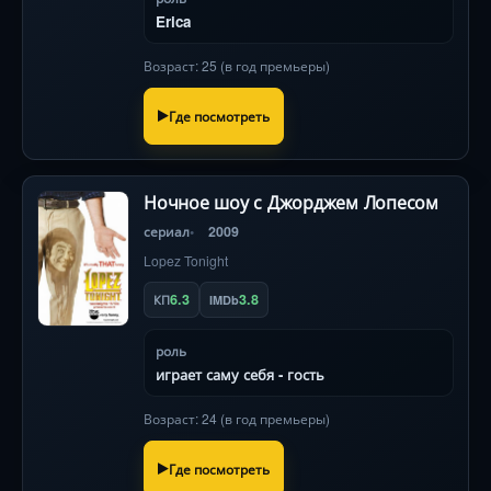
Erica
Возраст: 25 (в год премьеры)
Где посмотреть
Ночное шоу с Джорджем Лопесом
сериал
2009
Lopez Tonight
6.3
3.8
КП
IMDb
роль
играет саму себя - гость
Возраст: 24 (в год премьеры)
Где посмотреть