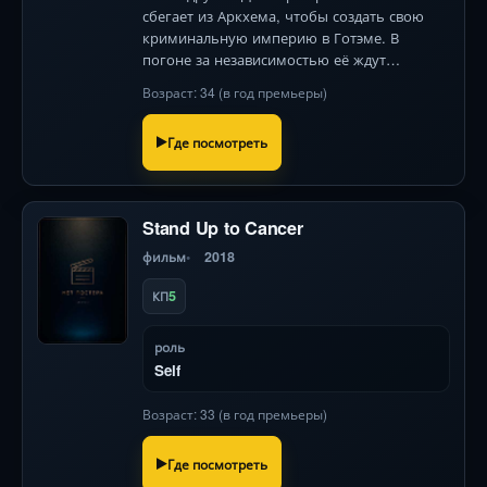
сбегает из Аркхема, чтобы создать свою
криминальную империю в Готэме. В
погоне за независимостью её ждут
безумные приключения, эксцентричная
Возраст: 34 (в год премьеры)
команда и опасные враги .
Где посмотреть
Stand Up to Cancer
фильм
2018
5
КП
роль
Self
Возраст: 33 (в год премьеры)
Где посмотреть