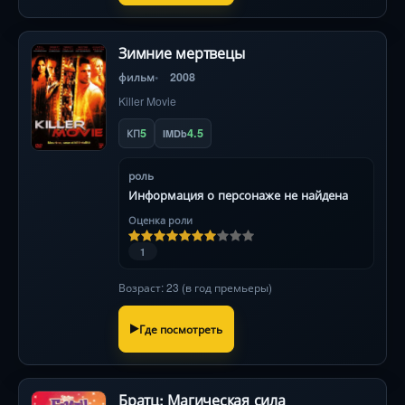
Зимние мертвецы
фильм
2008
Killer Movie
5
4.5
КП
IMDb
роль
Информация о персонаже не найдена
Оценка роли
1
Возраст: 23 (в год премьеры)
Где посмотреть
Братц: Магическая сила