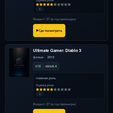
Оценка роли
1
Возраст: 27 (в год премьеры)
Где посмотреть
Ultimate Gamer: Diablo 3
фильм
2012
5
6.4
КП
IMDb
главная роль
Оценка роли
1
Возраст: 27 (в год премьеры)