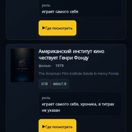
роль
играет самого себя
Где посмотреть
Американский институт кино
чествует Генри Фонду
фильм
1978
The American Film Institute Salute to Henry Fonda
5
7.9
КП
IMDb
роль
играет самого себя, хроника, в титрах
не указан
Где посмотреть