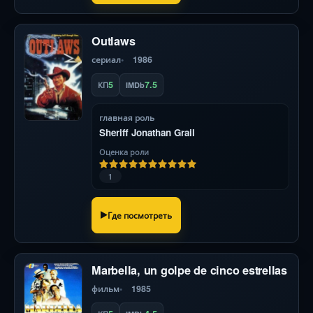
Outlaws
сериал
1986
5
7.5
КП
IMDb
главная роль
Sheriff Jonathan Grail
Оценка роли
1
Где посмотреть
Marbella, un golpe de cinco estrellas
фильм
1985