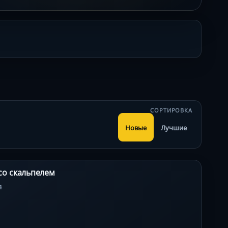
СОРТИРОВКА
Новые
Лучшие
со скальпелем
4