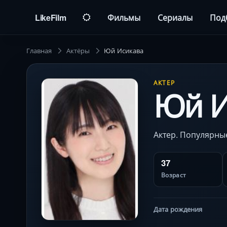
LikeFilm
Фильмы
Сериалы
Под
Главная
Актёры
Юй Исикава
АКТЕР
Юй И
Актер. Популярные
37
Возраст
Дата рождения