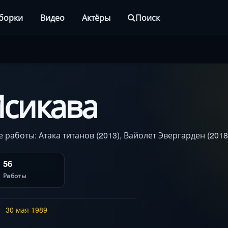
борки
Видео
Актёры
Поиск
сикава
 работы: Атака титанов (2013), Вайолет Эвергарден (2018)
56
Работы
30 мая
1989