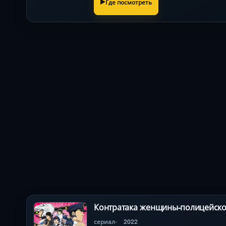
Где посмотреть
Контратака женщины-полицейско
сериал
2022