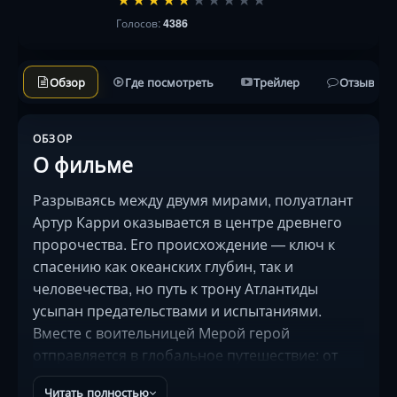
Голосов:
4386
Обзор
Где посмотреть
Трейлер
Отзывы
ОБЗОР
О фильме
Разрываясь между двумя мирами, полуатлант
Артур Карри оказывается в центре древнего
пророчества. Его происхождение — ключ к
спасению как океанских глубин, так и
человечества, но путь к трону Атлантиды
усыпан предательствами и испытаниями.
Вместе с воительницей Мерой герой
отправляется в глобальное путешествие: от
пустынь до итальянских крыш, от подводных
Читать полностью