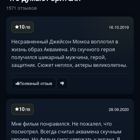
1571 отзывов
10
16.10.2019
/10
Несравненный Джейсон Момоа воплотил в
жизнь образ Аквамена. Из скучного героя
получился шикарный мужчина, герой,
защитник. Сюжет неплох, актеры великолепны.
Полезный отзыв
10
28.09.2020
/10
Мне фильм понравился. Не пожалел, что
посмотрел. Всегда считал аквамена скучным
героем. Но фильм смог удержать у экрана. Я