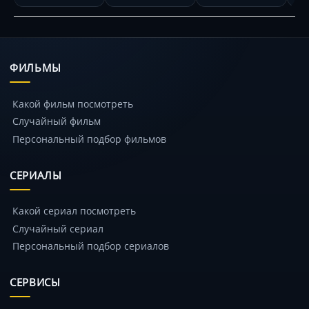
мной из другого
мно
мира
ми
ФИЛЬМЫ
Какой фильм посмотреть
Случайный фильм
Персональный подбор фильмов
СЕРИАЛЫ
Какой сериал посмотреть
Случайный сериал
Персональный подбор сериалов
СЕРВИСЫ