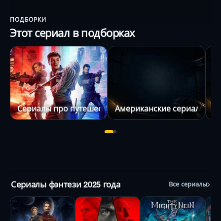
ПОДБОРКИ
Этот сериал в подборках
Сериалы про путешествия во времени
Американские сериалы 202
С
Сериалы фэнтези 2025 года
Все сериалы