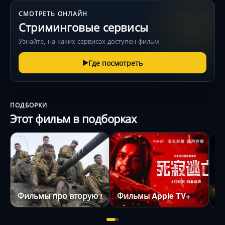
СМОТРЕТЬ ОНЛАЙН
Стриминговые сервисы
Узнайте, на каких сервисах доступен фильм
Где посмотреть
ПОДБОРКИ
Этот фильм в подборках
Фильмы про вторую мировую войну
Фильмы Apple TV+
Ф