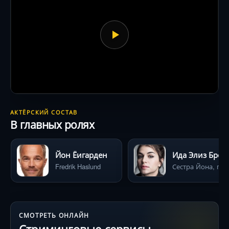
АКТЁРСКИЙ СОСТАВ
В главных ролях
Йон Ёигарден
Ида Элиз Брош
Fredrik Haslund
Сестра Йона, пер
СМОТРЕТЬ ОНЛАЙН