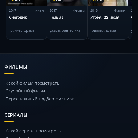
2017
Фильм
2017
Фильм
2018
Фильм
201
Снеговик
Тельма
Утойя, 22 июля
Охо
тро
триллер, драма
ужасы, фантастика
триллер, драма
ужа
ФИЛЬМЫ
Какой фильм посмотреть
Случайный фильм
Персональный подбор фильмов
СЕРИАЛЫ
Какой сериал посмотреть