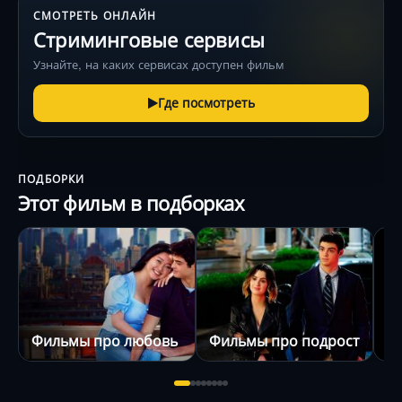
СМОТРЕТЬ ОНЛАЙН
Стриминговые сервисы
Узнайте, на каких сервисах доступен фильм
Где посмотреть
ПОДБОРКИ
Этот фильм в подборках
Фильмы про любовь
Фильмы про подростков
З