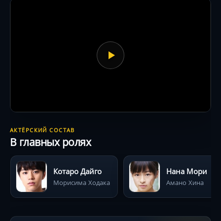
лучший международный фильм.
АКТЁРСКИЙ СОСТАВ
В главных ролях
Котаро Дайго
Нана Мори
Морисима Ходака
Амано Хина