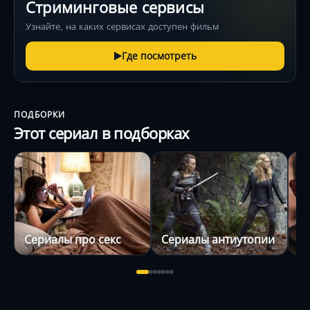
Стриминговые сервисы
Узнайте, на каких сервисах доступен фильм
Где посмотреть
ПОДБОРКИ
Этот сериал в подборках
Сериалы про секс
Сериалы антиутопии
С