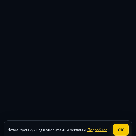
ОК
Используем куки для аналитики и рекламы.
Подробнее
.