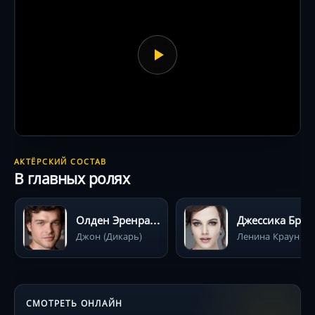
АКТЁРСКИЙ СОСТАВ
В главных ролях
Олден Эренрайк
Джессика Браун-Ф
Джон (Дикарь)
Ленина Краун
СМОТРЕТЬ ОНЛАЙН