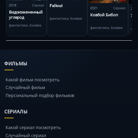
Fallout
2018
Сериал
2021
Сериал
202
Видоизмененный
Ковбой Бибоп
Укр
углерод
фантастика, боевик
фантастика, боевик
фантастика, боевик
фан
ФИЛЬМЫ
Какой фильм посмотреть
Случайный фильм
Персональный подбор фильмов
СЕРИАЛЫ
Какой сериал посмотреть
Случайный сериал