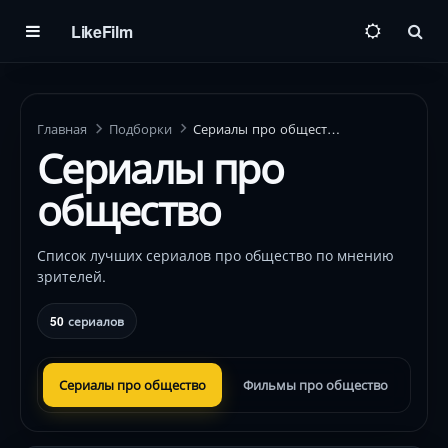
LikeFilm
Пои
Главная
Подборки
Сериалы про общество
Сериалы про
общество
Список лучших сериалов про общество по мнению
зрителей.
50
сериалов
Сериалы про общество
Фильмы про общество