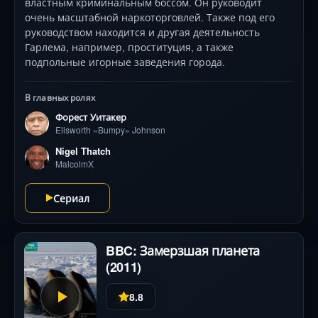
властным криминальным боссом. Он руководит
очень масштабной наркоторговлей. Также под его
руководством находится и другая деятельность
Гарлема, например, проституция, а также
подпольные игорные заведения города.
В главных ролях
Форест Уитакер
Ellsworth «Bumpy» Johnson
Nigel Thatch
MalcolmX
Сериал
BBC: Замерзшая планета
(2011)
8.8