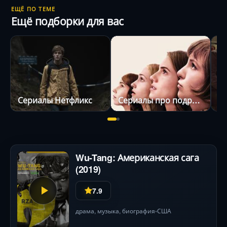
ЕЩЁ ПО ТЕМЕ
Ещё подборки для вас
Сериалы Нетфликс
Сериалы про подростков
Wu-Tang: Американская сага
(2019)
7.9
драма
, музыка,
биография
США
•