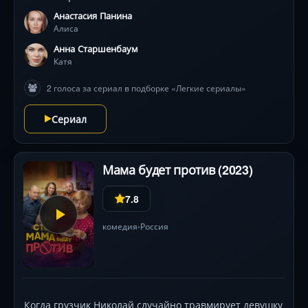
Анастасия Панина
Алиса
Анна Старшенбаум
Катя
2 голоса за сериал в подборке «Легкие сериалы»
Сериал
Мама будет против (2023)
7.8
комедия
Россия
•
Когда грузчик Николай случайно травмирует девушку