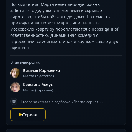
Восьмилетняя Марта ведёт двойную жизнь:
заботится о дедушке с деменцией и скрывает
сиротство, чтобы избежать детдома. На помощь
приходит авантюрист Марат, чьи планы на
московскую квартиру переплетаются с неожиданной
ответственностью. Динамичная комедия о
взрослении, семейных тайнах и хрупком союзе двух
одиночек.
В главных ролях
Виталия Корниенко
Марта (в детстве)
Кристина Асмус
Марта (взрослая)
1 голос за сериал в подборке «Легкие сериалы»
Сериал