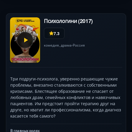
Психологини (2017)
7.3
комедия
,
драма
Россия
•
Три подруги-психолога, уверенно решающие чужие
проблемы, внезапно сталкиваются с собственными
кризисами. Блестящее образование не спасает от
любовных драм, семейных конфликтов и навязчивых
пациентов. Им предстоит пройти терапию друг на
друге, но хватит ли профессионализма, когда диагноз
касается тебя самого?
В главных ролях