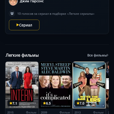
Джим Парсонс
10 голосов за сериал в подборке «Легкие сериалы»
Сериал
Легкие фильмы
Все фильмы
7.1
6.5
7.0
2015
Фильм
2009
Фильм
2013
Фильм
200