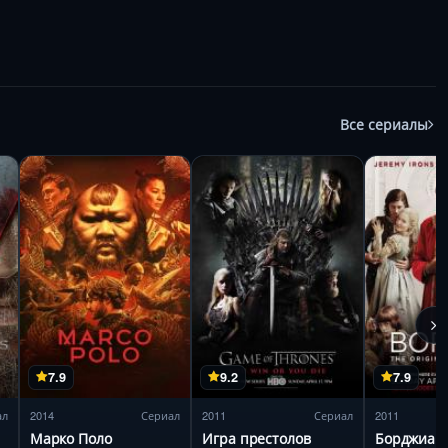
Все сериалы
7.9
9.2
7.9
ал
2014
Сериал
2011
Сериал
2011
Марко Поло
Игра престолов
Борджиа