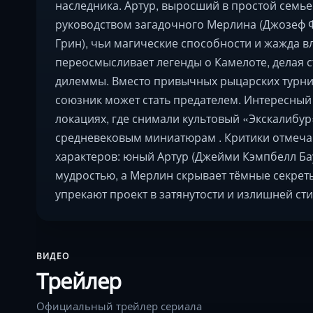
наследника. Артур, выросший в простой семье
руководством загадочного Мерлина (Джозеф Ф
Грин), чьи магические способности и жажда в
переосмысливает легенды о Камелоте, делая 
дилеммы. Вместо привычных рыцарских турнир
союзник может стать предателем. Интересный 
локациях, где снимали культовый «Экскалибур»
средневековым миниатюрам . Критики отмеча
характеров: юный Артур (Джейми Кэмпбелл Ба
мудростью, а Мерлин скрывает тёмные секре
упрекают проект в затянутости и излишней ст
ВИДЕО
Трейлер
Официальный трейлер сериала