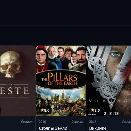
8.0
8.6
Сериал
2010
Сериал
2013
Сери
Столпы Земли
Викинги