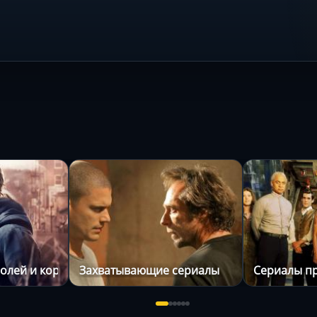
олей и королев
Захватывающие сериалы
Сериалы п