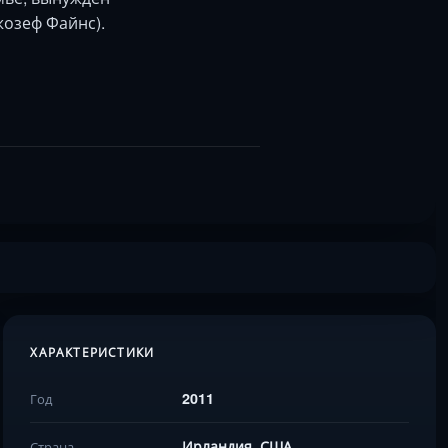
жозеф Файнс).
ХАРАКТЕРИСТИКИ
2011
Год
Ирландия, США,
Страна