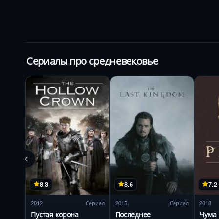
Сериалы про средневековье
8.3
8.6
7.2
2012
Сериал
2015
Сериал
2018
Пустая корона
Последнее
Чума