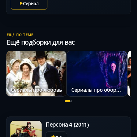
Сериал
ЕЩЁ ПО ТЕМЕ
Ещё подборки для вас
Сериалы про любовь
Сериалы про оборотней
С
Персона 4 (2011)