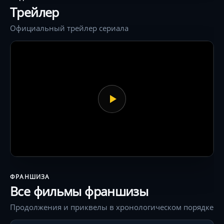
оболочкой скрывается история о цене
Трейлер
героизма.
Официальный трейлер сериала
ФРАНШИЗА
Все фильмы франшизы
Продолжения и приквелы в хронологическом порядке