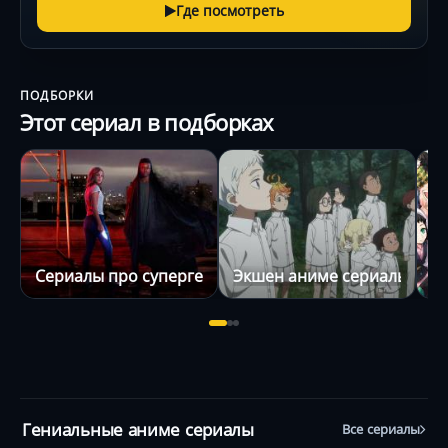
Где посмотреть
ПОДБОРКИ
Этот сериал в подборках
Сериалы про супергероев
Экшен аниме сериалы
Э
Гениальные аниме сериалы
Все сериалы