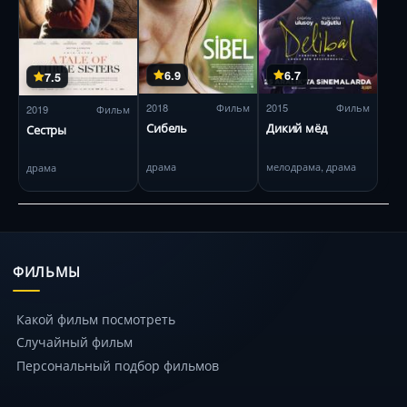
6.9
6.7
7.5
2018
Фильм
2015
Фильм
2019
Фильм
Сибель
Дикий мёд
Сестры
драма
мелодрама, драма
драма
ФИЛЬМЫ
Какой фильм посмотреть
Случайный фильм
Персональный подбор фильмов