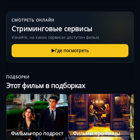
СМОТРЕТЬ ОНЛАЙН
Стриминговые сервисы
Узнайте, на каких сервисах доступен фильм
Где посмотреть
ПОДБОРКИ
Этот фильм в подборках
Фильмы про подростков
Фильмы про танцы
Ф