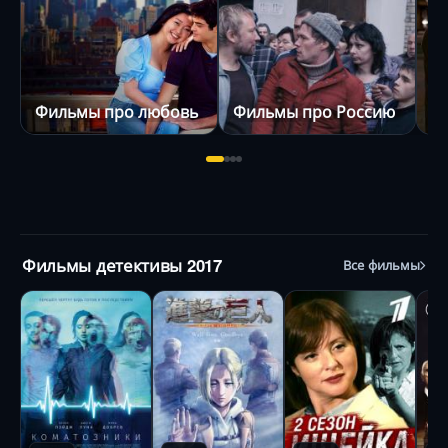
Фильмы про любовь
Фильмы про Россию
Ф
Фильмы детективы 2017
Все фильмы