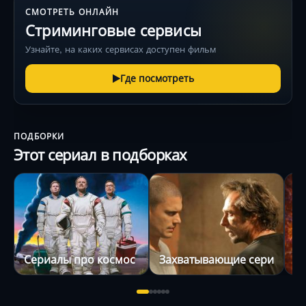
СМОТРЕТЬ ОНЛАЙН
Стриминговые сервисы
Узнайте, на каких сервисах доступен фильм
Где посмотреть
ПОДБОРКИ
Этот сериал в подборках
Сериалы про космос
Захватывающие сериалы
С