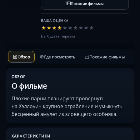
Похожие фильмы
ВАША ОЦЕНКА
★
★
★
★
★
★
★
★
★
★
Вы будете первым
Обзор
Где посмотреть
Похожие фильмы
ОБЗОР
О фильме
Плохие парни планируют провернуть
на Хэллоуин крупное ограбление и умыкнуть
бесценный амулет из зловещего особняка.
ХАРАКТЕРИСТИКИ