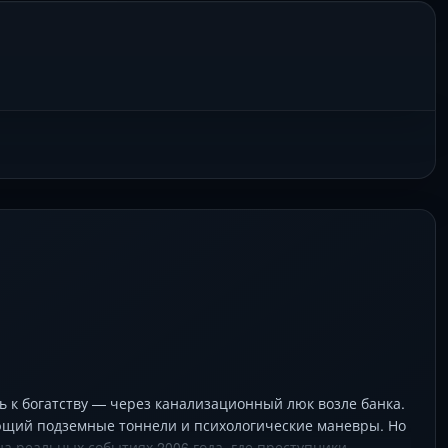
 к богатству — через канализационный люк возле банка.
ющий подземные тоннели и психологические маневры. Но
на реальных событиях 2006 года, где преступники