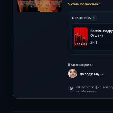
Читать полностью
ФРАНШИЗА
4
Восемь подру
Оушена
2018
В главных ролях
Джордж Клуни
33 голоса за фильм в п
ограбления»