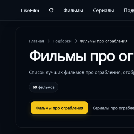
LikeFilm
Фильмы
Сериалы
Под
Главная
Подборки
Фильмы про ограбления
Фильмы про ог
Список лучших фильмов про ограбления, отоб
69
фильмов
Фильмы про ограбления
Сериалы про ограбл