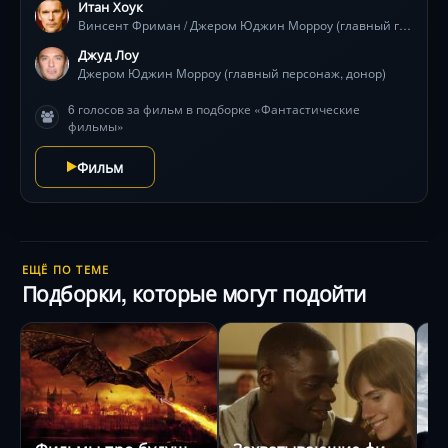
Итан Хоук
Винсент Фриман / Джером Юджин Морроу (главный герой)
Джуд Лоу
Джером Юджин Морроу (главный персонаж, донор)
6 голосов за фильм в подборке «Фантастические
фильмы»
Фильм
ЕЩЁ ПО ТЕМЕ
Подборки, которые могут подойти