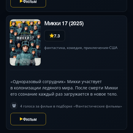
Фильм
Микки 17 (2025)
7.3
фантастика
,
комедия
,
приключения
США
•
«Одноразовый сотрудник» Микки участвует
в колонизации ледяного мира. После смерти Микки
его сознание каждый раз загружается в новое тело.
4 голоса за фильм в подборке «Фантастические фильмы»
Фильм