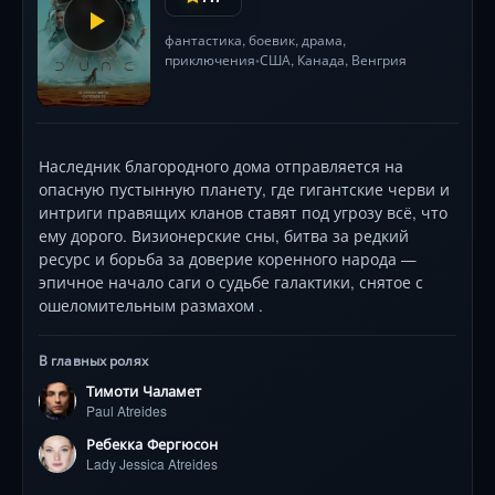
фантастика
,
боевик
,
драма
,
приключения
США
,
Канада
,
Венгрия
•
Наследник благородного дома отправляется на
опасную пустынную планету, где гигантские черви и
интриги правящих кланов ставят под угрозу всё, что
ему дорого. Визионерские сны, битва за редкий
ресурс и борьба за доверие коренного народа —
эпичное начало саги о судьбе галактики, снятое с
ошеломительным размахом .
В главных ролях
Тимоти Чаламет
Paul Atreides
Ребекка Фергюсон
Lady Jessica Atreides