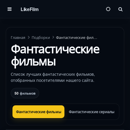
LikeFilm
Пои
Главная
Подборки
Фантастические фильмы
Фантастические
фильмы
Список лучших фантастических фильмов,
отобранных посетителями нашего сайта.
50
фильмов
Фантастические фильмы
Фантастические сериалы