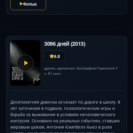
Фильм
3096 дней (2013)
6.8
драма
,
криминал
,
биография
Германия
1
•
•
ч. 51 мин.
Десятилетняя девочка исчезает по дороге в школу. 8
лет заточения в подвале, психологические игры и
борьба за выживание в условиях нечеловеческого
контроля. Основано на реальных событиях, ставших
мировым шоком. Антония Кэмпбелл-Хьюз в роли