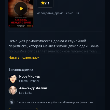
7.1
мелодрама
,
драма
Германия
•
Немецкая романтическая драма о случайной
переписке, которая меняет жизни двух людей. Эмма
по ошибке отправляет электронное письмо не тому
адресату, и его получает лингвист Лео. Безобидный
Читать полностью
обмен сообщениями постепенно превращается в
глубокую эмоциональную связь, способную
В главных ролях
поколебать привычный порядок их жизней. Герои
Нора Чирнер
влюбляются друг в друга, ни разу не встретившись, и
Emma Rothner
оказываются перед выбором: остаться в мире
фантазий или перенести чувства в реальность.
Александр Фелинг
Фильм исследует хрупкость виртуальной близости и
Leo Leike
силу слов, способных породить настоящую любовь.
6 голосов за фильм в подборке «Немецкие фильмы»