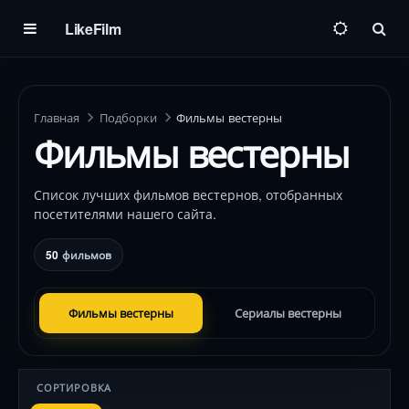
LikeFilm
Пои
Главная
Подборки
Фильмы вестерны
Фильмы вестерны
Список лучших фильмов вестернов, отобранных
посетителями нашего сайта.
50
фильмов
Фильмы вестерны
Сериалы вестерны
СОРТИРОВКА