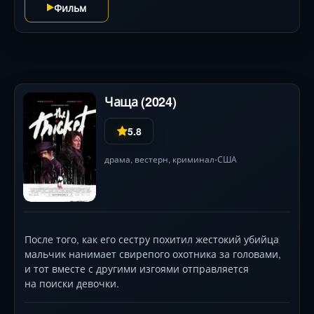
Фильм
Чаща (2024)
5.8
драма
,
вестерн
,
криминал
США
•
После того, как его сестру похитил жестокий убийца
мальчик нанимает свирепого охотника за головами,
и тот вместе с другими изгоями отправляется
на поиски девочки.