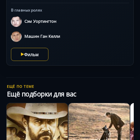
В главных ролях
Сэм Уортингтон
Машин Ган Келли
Фильм
ЕЩЁ ПО ТЕМЕ
Ещё подборки для вас