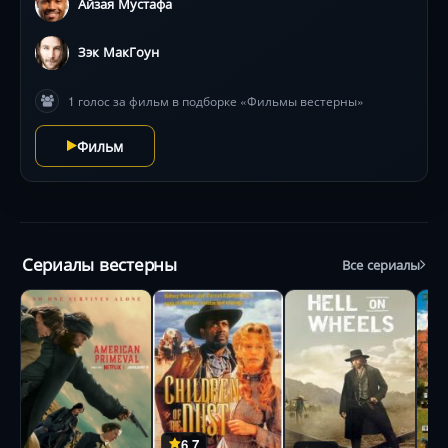
Айзая Мустафа
Зэк МакГоун
1 голос за фильм в подборке «Фильмы вестерны»
Фильм
Сериалы вестерны
Все сериалы
6.7