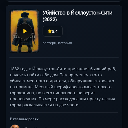
Убийство в Йеллоустон-Сити
(2022)
5.4
вестерн
,
история
1882 год, в Йеллоустон-Сити приезжает бывший раб,
надеясь найти себе дом. Тем временем кто-то
убивает местного старателя, обнаружившего золото
на прииске. Местный шериф арестовывает нового
горожанина, но в его виновность не верит
проповедник. По мере расследования преступления
город раскалывается на две части.
В главных ролях