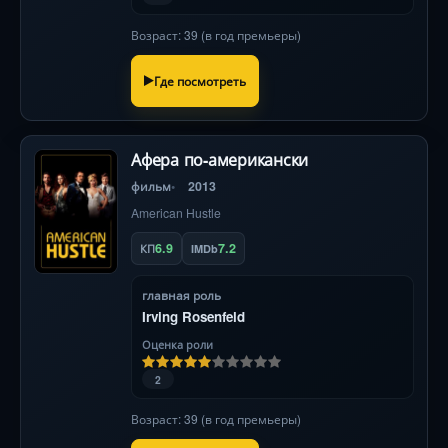
Возраст: 39 (в год премьеры)
Где посмотреть
Афера по-американски
фильм
2013
American Hustle
6.9
7.2
КП
IMDb
главная роль
Irving Rosenfeld
Оценка роли
2
Возраст: 39 (в год премьеры)