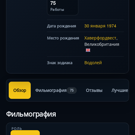
75
Работы
30 января
1974
Дата рождения
Хаверфордвест
,
Место рождения
Великобритания
Водолей
Знак зодиака
Обзор
Фильмография
Отзывы
Лучшие ра
75
Фильмография
РОЛЬ