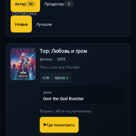
Актер
Продюсер
90
3
СОРТИРОВКА
Новые
Лучшие
Тор: Любовь и гром
фильм
2022
Thor: Love and Thunder
6
6.1
КП
IMDb
роль
Gorr the God Butcher
Возраст: 48 (в год премьеры)
Где посмотреть