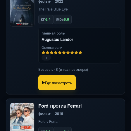
фильм
2022
The Pale Blue Eye
6.4
6.6
КП
IMDb
главная роль
Augustus Landor
Оценка роли
1
Возраст: 48 (в год премьеры)
Где посмотреть
Ford против Ferrari
фильм
2019
Ford v Ferrari