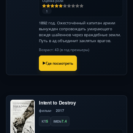
Оценка роли
1
1892 год. Ожесточённый капитан армии
вынужден сопровождать умирающего
вождя шайеннов через враждебные земли.
Путь в ад объединит заклятых врагов.
Возраст: 43 (в год премьеры)
Где посмотреть
Intent to Destroy
фильм
2017
5
7.4
КП
IMDb