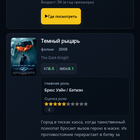
Возраст: 34 (в год премьеры)
Где посмотреть
Темный рыцарь
фильм
2008
The Dark Knight
8.5
9.1
КП
IMDb
главная роль
Брюс Уэйн / Бэтмэн
Оценка роли
2
Город в тисках хаоса, когда таинственный
психопат бросает вызов герою в маске. Их
противостояние перерастает в битву за