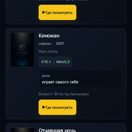
Где посмотреть
Киноман
сериал
2007
Reel Junkie
5.1
5.2
КП
IMDb
роль
играет самого себя
Возраст: 33 (в год премьеры)
Где посмотреть
Отчаянная ночь