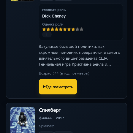
главная роль
Dick Cheney
Оценка роли
1
Закулисье большой политики: как
скромный чиновник превратился в самого
влиятельного вице-президента США.
Гениальная игра Кристиана Бейла и
неожиданные повороты судьбы,
Возраст: 44 (в год премьеры)
перекроившие мировую историю.
Где посмотреть
Спилберг
фильм
2017
Spielberg