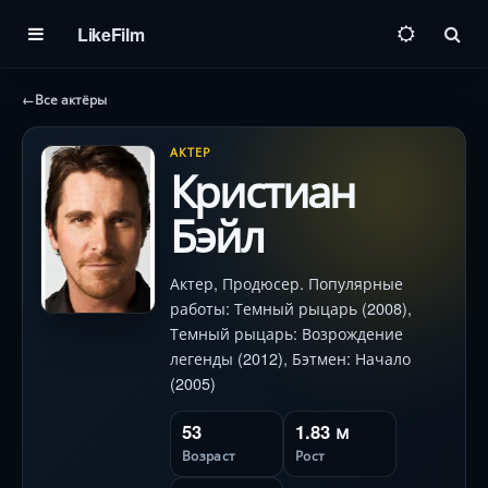
LikeFilm
Пои
←
Все актёры
АКТЕР
Кристиан
Бэйл
Актер, Продюсер. Популярные
работы: Темный рыцарь (2008),
Темный рыцарь: Возрождение
легенды (2012), Бэтмен: Начало
(2005)
53
1.83 м
Возраст
Рост