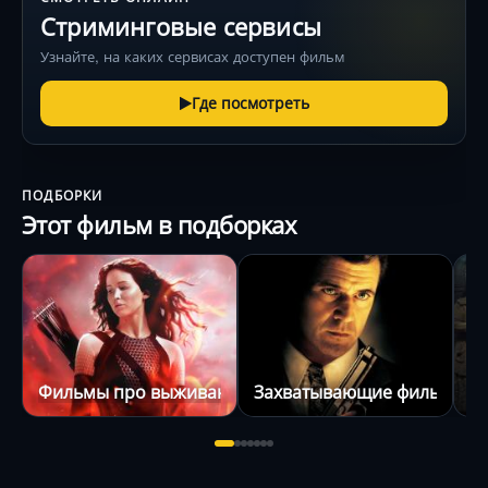
Стриминговые сервисы
Узнайте, на каких сервисах доступен фильм
Где посмотреть
ПОДБОРКИ
Этот фильм в подборках
Фильмы про выживание
Захватывающие фильмы
Ф