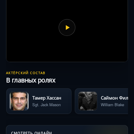
АКТЁРСКИЙ СОСТАВ
В главных ролях
Тамер Хассан
Саймон Фи
Sgt. Jack Mason
William Blake
СМОТРЕТЬ ОНЛАЙН