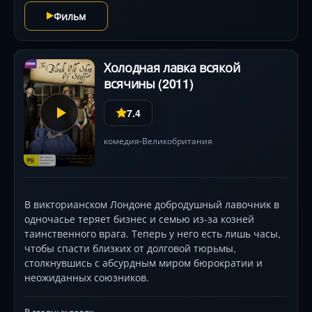
цене одной ошибки.
Фильм
Холодная лавка всякой
всячины (2011)
7.4
комедия
Великобритания
•
В викторианском Лондоне добродушный лавочник в
одночасье теряет бизнес и семью из-за козней
таинственного врага. Теперь у него есть лишь часы,
чтобы спасти близких от долговой тюрьмы,
столкнувшись с абсурдным миром бюрократии и
неожиданных союзников.