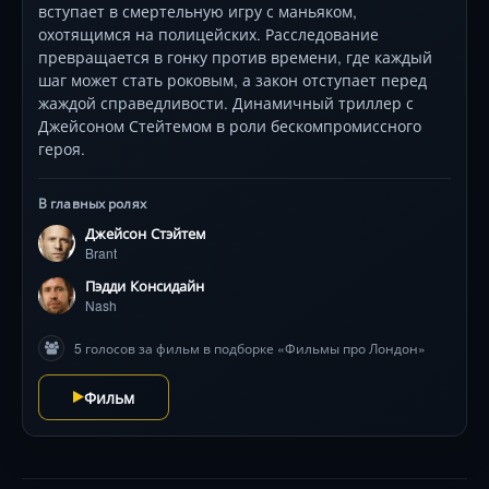
вступает в смертельную игру с маньяком,
охотящимся на полицейских. Расследование
превращается в гонку против времени, где каждый
шаг может стать роковым, а закон отступает перед
жаждой справедливости. Динамичный триллер с
Джейсоном Стейтемом в роли бескомпромиссного
героя.
В главных ролях
Джейсон Стэйтем
Brant
Пэдди Консидайн
Nash
5 голосов за фильм в подборке «Фильмы про Лондон»
Фильм