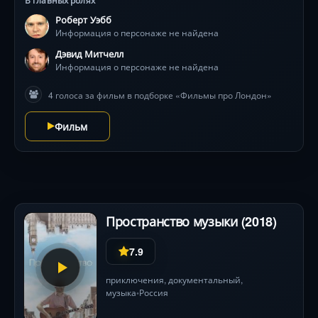
В главных ролях
Роберт Уэбб
Информация о персонаже не найдена
Дэвид Митчелл
Информация о персонаже не найдена
4 голоса за фильм в подборке «Фильмы про Лондон»
Фильм
Пространство музыки (2018)
7.9
приключения
,
документальный
,
музыка
Россия
•