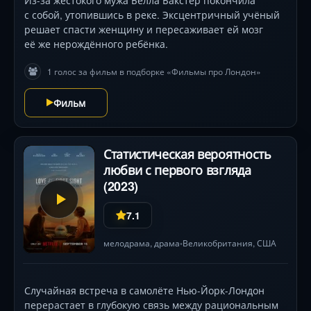
Из-за жестокого мужа Белла Бакстер покончила
с собой, утопившись в реке. Эксцентричный учёный
решает спасти женщину и пересаживает ей мозг
её же нерождённого ребёнка.
1 голос за фильм в подборке «Фильмы про Лондон»
Фильм
Статистическая вероятность
любви с первого взгляда
(2023)
7.1
мелодрама
,
драма
Великобритания
,
США
•
Случайная встреча в самолёте Нью-Йорк-Лондон
перерастает в глубокую связь между рациональным