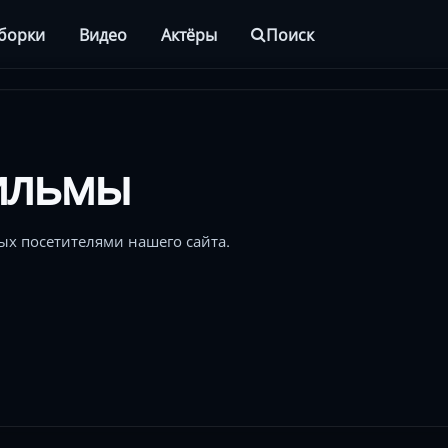
борки
Видео
Актёры
Поиск
ильмы
х посетителями нашего сайта.