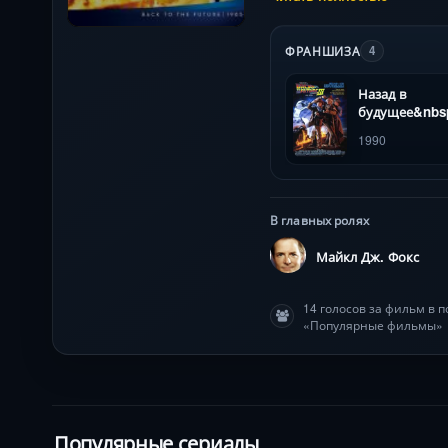
ФРАНШИЗА
4
Назад в
будущее&nbs
1990
В главных ролях
Майкл Дж. Фокс
14 голосов за фильм в 
«Популярные фильмы»
Популярные сериалы