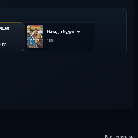
дущее
Назад в будущее
1985
ите
Все сериалы