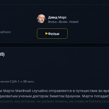
Дэвид Морс
Brutus «Brutal» Howell
подборке
Фильм
85)
чения
США
1 ч. 56 мин.
•
•
и Марти МакФлай случайно отправляется в путешествие во в
удаковатым ученым доктором Эмметом Брауном. Марти попадает 
арушить ход истории, он должен помочь им снова встретиться и 
ся в будущее.