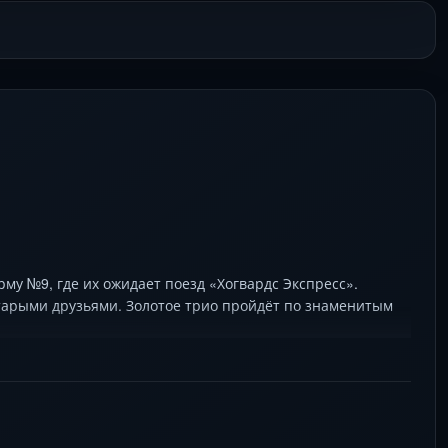
рму №9, где их ожидает поезд «Хогвардс Экспресс».
 старыми друзьями. Золотое трио пройдёт по знаменитым