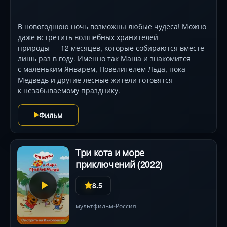
В новогоднюю ночь возможны любые чудеса! Можно
даже встретить волшебных хранителей
природы — 12 месяцев, которые собираются вместе
лишь раз в году. Именно так Маша и знакомится
с маленьким Январём, Повелителем Льда, пока
Медведь и другие лесные жители готовятся
к незабываемому празднику.
Фильм
Три кота и море
приключений (2022)
8.5
мультфильм
Россия
•