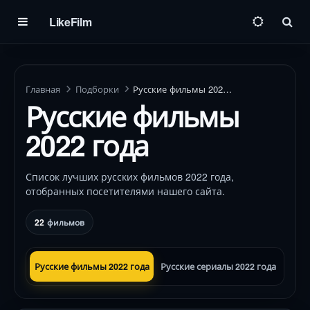
LikeFilm
Пои
Главная
Подборки
Русские фильмы 2022 года
Русские фильмы
2022 года
Список лучших русских фильмов 2022 года,
отобранных посетителями нашего сайта.
22
фильмов
Русские фильмы 2022 года
Русские сериалы 2022 года