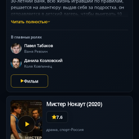
30-летний Ваня, всю жизнь игравший по правилам,
решается на авантюру: выдав себя за подростка, он
отправляется в детский лагерь, чтобы выиграть 10
миллионов. Но столкновение с поколением зумеров и
Читать полностью
бывшим одноклассником-мошенником грозит
смешными и неловкими последствиями. Динамичная
В главных ролях
комедия о том, как «правильный» путь ведет в тупик .
Павел Табаков
Ваня Ревзин
Данила Козловский
Коля Ковпинец
Фильм
Мистер Нокаут (2020)
7.6
драма
,
спорт
Россия
•