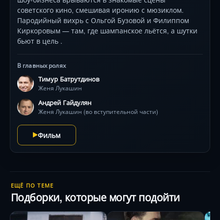
советского кино, смешивая иронию с мюзиклом.
Пародийный вихрь с Ольгой Бузовой и Филиппом
Киркоровым — там, где шампанское льётся, а шутки
бьют в цель .
В главных ролях
Тимур Батрутдинов
Женя Лукашин
Андрей Гайдулян
Женя Лукашин (во вступительной части)
Фильм
ЕЩЁ ПО ТЕМЕ
Подборки, которые могут подойти