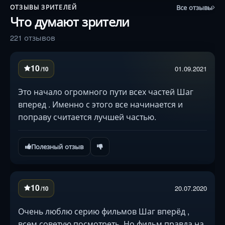
Все отзывы
ОТЗЫВЫ ЗРИТЕЛЕЙ
Что думают зрители
221 отзывов
10
01.09.2021
/10
Это начало огромного пути всех частей Шаг
вперед . Именно с этого все начинается и
поправу считается лучшей частью.
Полезный отзыв
10
20.07.2020
/10
Очень люблю серию фильмов Шаг вперёд ,
всем советую посмотреть. Но фильм правда на