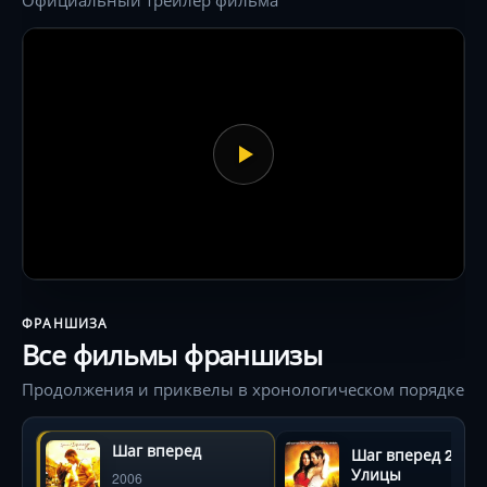
«уличным» стираются в ритме сердца.
ФРАНШИЗА
Все фильмы франшизы
Продолжения и приквелы в хронологическом порядке
Шаг вперед
Шаг вперед 2:
Улицы
2006