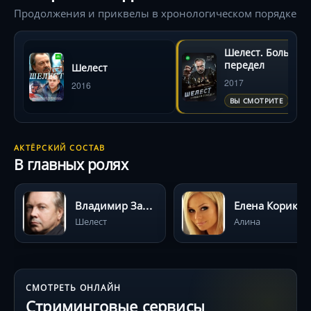
Продолжения и приквелы в хронологическом порядке
Шелест. Большой
передел
Шелест
2017
2016
ВЫ СМОТРИТЕ
АКТЁРСКИЙ СОСТАВ
В главных ролях
Владимир Зайцев
Елена Кориков
Шелест
Алина
СМОТРЕТЬ ОНЛАЙН
Стриминговые сервисы