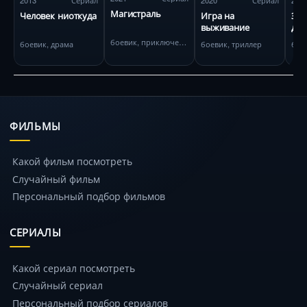
Магистраль
Человек ниоткуда
Игра на
За
выживание
де
боевик, приключения
боевик, драма
боевик, триллер
боев
ФИЛЬМЫ
Какой фильм посмотреть
Случайный фильм
Персональный подбор фильмов
СЕРИАЛЫ
Какой сериал посмотреть
Случайный сериал
Персональный подбор сериалов