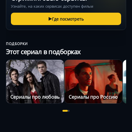
Узнайте, на каких сервисах доступен фильм
Где посмотреть
ПОДБОРКИ
Этот сериал в подборках
Сериалы про любовь
Сериалы про Россию
Р