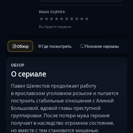
ВАША ОЦЕНКА
★
★
★
★
★
★
★
★
★
★
Вы будете первым
Обзор
Где посмотреть
Похожие сериалы
ОБЗОР
О сериале
Павел Шелестов продолжает работу
в ярославском уголовном розыске и пытается
построить стабильные отношения с Алиной
Большовой, вдовой главы преступной
группировки. После потери мужа героиня
получает в наследство огромное состояние,
но вместе с тем становится мишенью