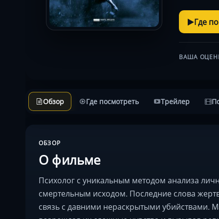
Где п
ВАША ОЦЕН
Обзор
Где посмотреть
Трейлер
П
ОБЗОР
О фильме
Психолог с уникальным методом анализа личн
смертельным исходом. Последние слова жертв
связь с давними нераскрытыми убийствами. М