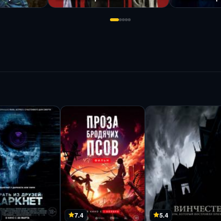
7.4
5.4