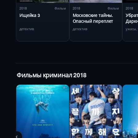
2018
Фильм
2018
Фильм
2018
Ищейка 3
Московские тайны.
Убрат
Опасный переплет
Дарк
детектив
детектив
ужасы,
Фильмы криминал 2018