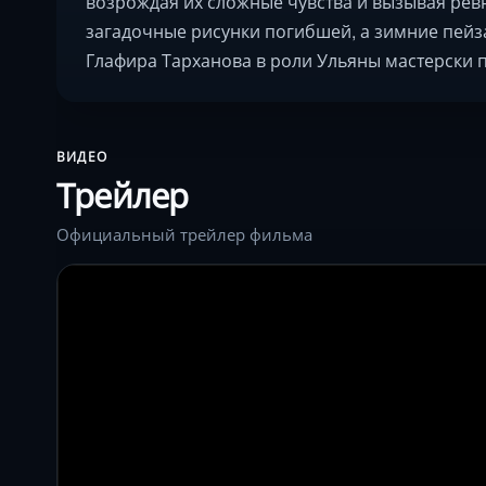
возрождая их сложные чувства и вызывая рев
загадочные рисунки погибшей, а зимние пей
Глафира Тарханова в роли Ульяны мастерски 
ВИДЕО
Трейлер
Официальный трейлер фильма