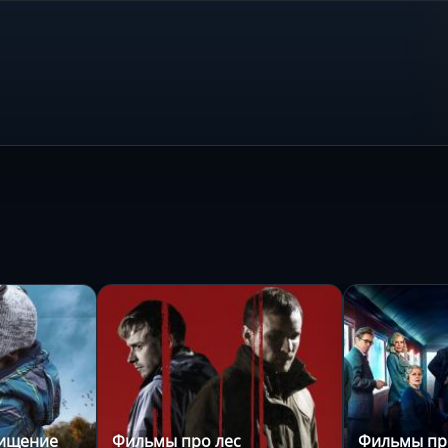
хищение
Фильмы про лес
Фильмы пр