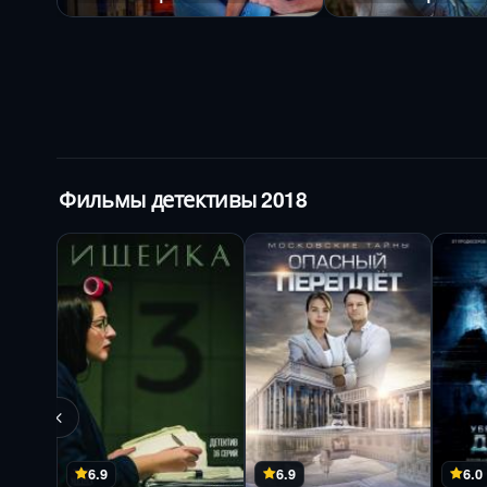
Фильмы детективы 2018
6.9
6.9
6.0