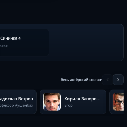
Синичка 4
2020
Весь актёрский состав
адислав Ветров
Кирилл Запорожский
офессор Аушенбах
Егор