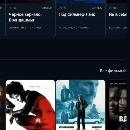
ьм
2018
Фильм
2018
Фильм
2018
Черное зеркало:
Под Сильвер-Лэйк
Не в себе
Брандашмыг
фантастика, триллер
комедия, криминал
триллер, дет
Все фильмы