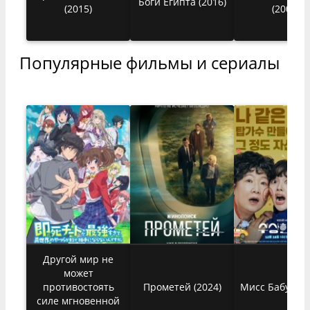
Боги Египта (2016)
(2015)
(2006)
Популярные фильмы и сериалы
Другой мир не
может
противостоять
Прометей (2024)
Мисс Бабуля (
силе мгновенной