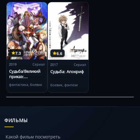
7.3
6.6
2019
Сериал
2017
Сериал
Судьба/Великий
Судьба: Апокриф
приказ:
Вавилония
фантастика, боевик
боевик, фэнтези
ФИЛЬМЫ
Какой фильм посмотреть