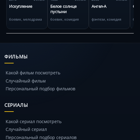
Искупление
Белое солнце
Ангел-А
Сон
пустыни
боевик, мелодрама
боевик, комедия
фэнтези, комедия
бое
ФИЛЬМЫ
Какой фильм посмотреть
Случайный фильм
Персональный подбор фильмов
СЕРИАЛЫ
Какой сериал посмотреть
Случайный сериал
Персональный подбор сериалов