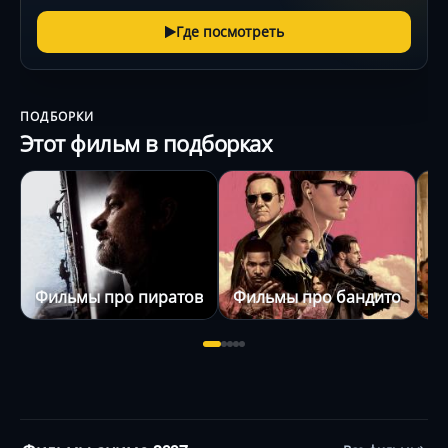
Где посмотреть
ПОДБОРКИ
Этот фильм в подборках
Фильмы про пиратов
Фильмы про бандитов
Ф