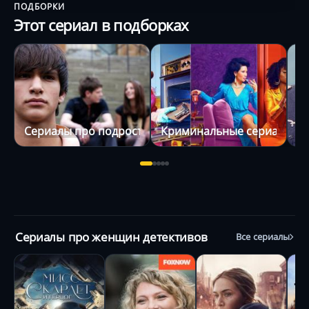
ПОДБОРКИ
Этот сериал в подборках
Сериалы про подростков
Криминальные сериалы
С
Сериалы про женщин детективов
Все сериалы