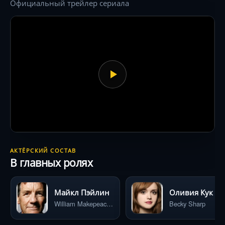
Официальный трейлер сериала
АКТЁРСКИЙ СОСТАВ
В главных ролях
Майкл Пэйлин
Оливия Кук
William Makepeace Thackeray
Becky Sharp