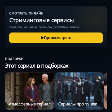
СМОТРЕТЬ ОНЛАЙН
Стриминговые сервисы
Узнайте, на каких сервисах доступен фильм
Где посмотреть
ПОДБОРКИ
Этот сериал в подборках
Атмосферные сериалы
Сериалы про 19 век
С