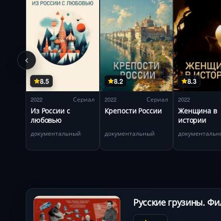
8.5
8.2
8.3
2022
Сериал
2022
Сериал
2022
Из России с
Крепости России
Женщина в
любовью
истории
документальный
документальный
документаль
Русские грузины. Фи