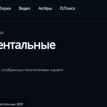
борки
Видео
Актёры
Поиск
22
ентальные
, отобранных посетителями нашего
ентальные 2022