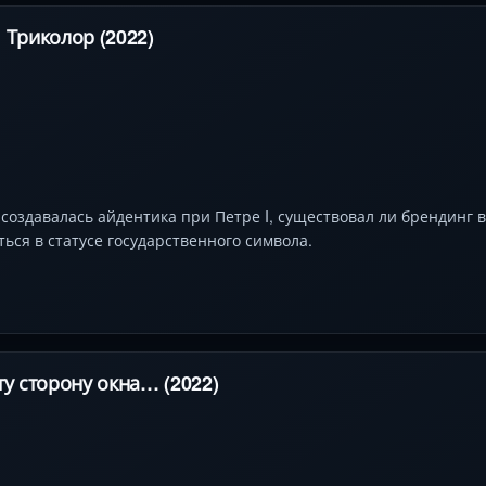
 Триколор (2022)
 создавалась айдентика при Петре I, существовал ли брендинг 
ься в статусе государственного символа.
ту сторону окна… (2022)