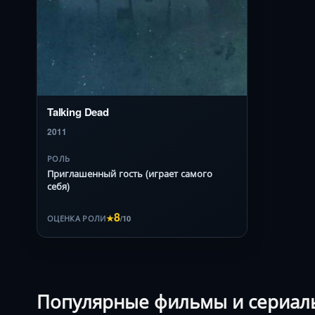
Talking Dead
2011
РОЛЬ
Приглашенный гость (играет самого
себя)
8
★
/10
ОЦЕНКА РОЛИ
Популярные фильмы и сериал