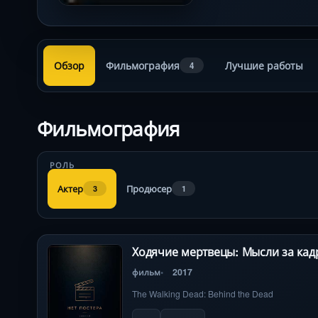
Обзор
Фильмография
Лучшие работы
4
Фильмография
РОЛЬ
Актер
Продюсер
3
1
Ходячие мертвецы: Мысли за ка
фильм
2017
The Walking Dead: Behind the Dead