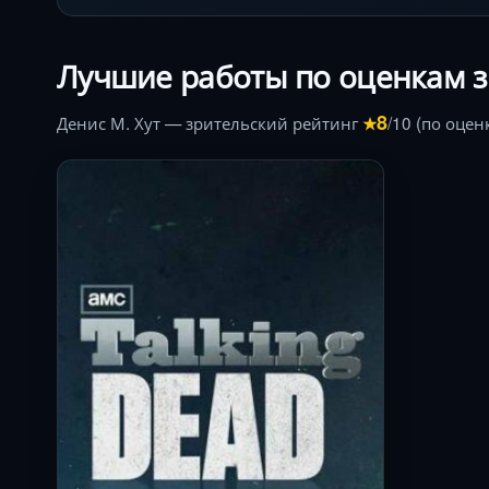
Лучшие работы по оценкам 
8
Денис М. Хут — зрительский рейтинг
/10 (по оцен
★