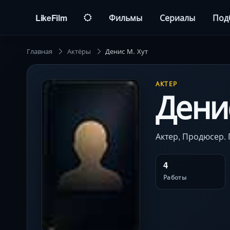
LikeFilm
Фильмы
Сериалы
Под
Главная
Актёры
Денис М. Хут
АКТЕР
Денис
Актер, Продюсер. 
4
Работы