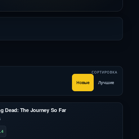
СОРТИРОВКА
Новые
Лучшие
g Dead: The Journey So Far
6
.4