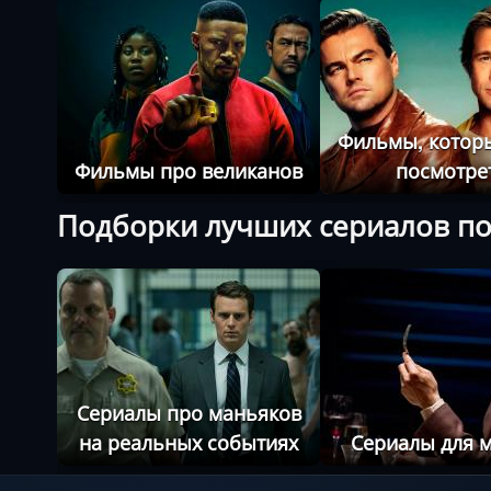
Фильмы, которы
Фильмы про великанов
посмотре
Подборки лучших сериалов по
Сериалы про маньяков
на реальных событиях
Сериалы для 