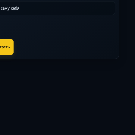
 саму себя
треть