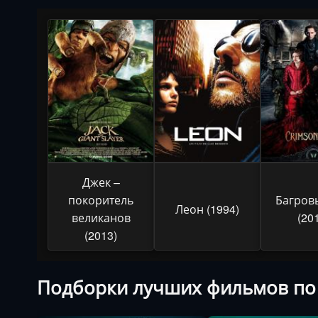
Джек –
покоритель
Багров
Леон (1994)
великанов
(20
(2013)
Подборки лучших фильмов по