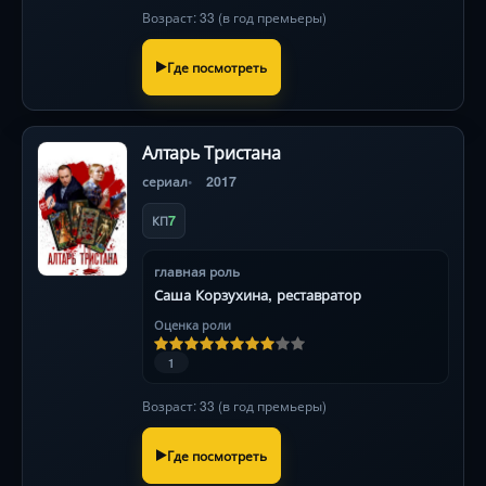
Возраст: 33 (в год премьеры)
Где посмотреть
Алтарь Тристана
сериал
2017
7
КП
главная роль
Саша Корзухина, реставратор
Оценка роли
1
Возраст: 33 (в год премьеры)
Где посмотреть