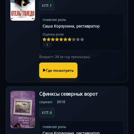
7.1
КП
главная роль
Саша Корзухина, реставратор
Оценка роли
1
Возраст: 34 (в год премьеры)
Где посмотреть
Сфинксы северных ворот
сериал
2018
7.4
КП
главная роль
Саша Корзухина, реставратор