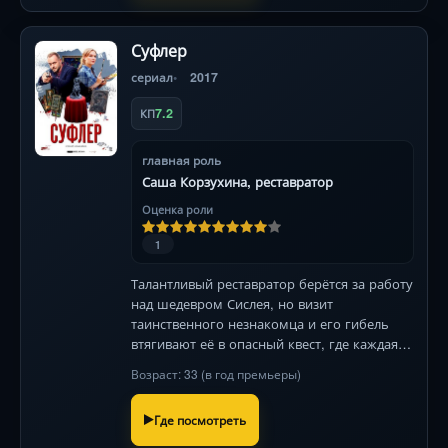
Суфлер
сериал
2017
7.2
КП
главная роль
Саша Корзухина, реставратор
Оценка роли
1
Талантливый реставратор берётся за работу
над шедевром Сислея, но визит
таинственного незнакомца и его гибель
втягивают её в опасный квест, где каждая
деталь картины может стоить жизни.
Возраст: 33 (в год премьеры)
Где посмотреть