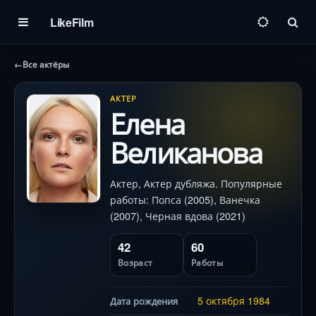
LikeFilm
Пои
←
Все актёры
АКТЕР
Елена
Великанова
Актер, Актер дубляжа. Популярные
работы: Попса (2005), Ванечка
(2007), Черная вдова (2021)
42
60
Возраст
Работы
5 октября
1984
Дата рождения