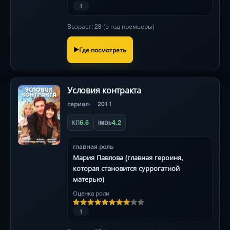
1
Возраст: 28 (в год премьеры)
Где посмотреть
Условия контракта
сериал
2011
6.6
4.2
КП
IMDb
главная роль
Мария Павлова (главная героиня,
которая становится суррогатной
матерью)
Оценка роли
1