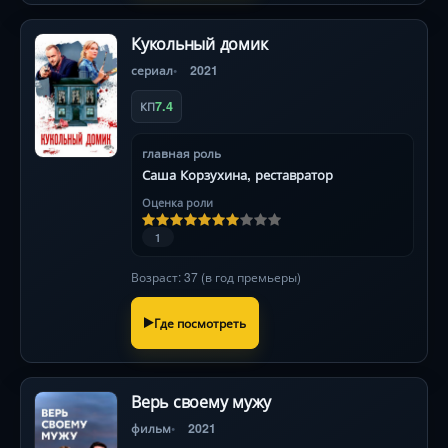
Кукольный домик
сериал
2021
7.4
КП
главная роль
Саша Корзухина, реставратор
Оценка роли
1
Возраст: 37 (в год премьеры)
Где посмотреть
Верь своему мужу
фильм
2021