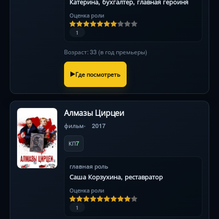
Катерина, бухгалтер, главная героиня
Оценка роли
1
Возраст: 33 (в год премьеры)
Где посмотреть
Алмазы Цирцеи
фильм
2017
7
КП
главная роль
Саша Корзухина, реставратор
Оценка роли
1