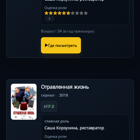
Оценка роли
1
Возраст: 34 (в год премьеры)
Где посмотреть
Отравленная жизнь
сериал
2018
7.2
КП
главная роль
Саша Корзухина, реставратор
Оценка роли