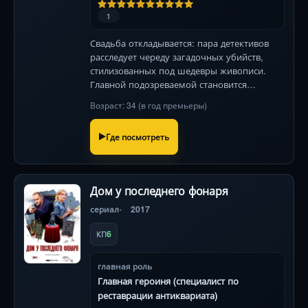
1
Свадьба откладывается: пара детективов
расследует череду загадочных убийств,
стилизованных под шедевры живописи.
Главной подозреваемой становится
невеста, слишком увлечённая разгадкой.
Возраст: 34 (в год премьеры)
Где посмотреть
Дом у последнего фонаря
сериал
2017
6
КП
главная роль
Главная героиня (специалист по
реставрации антиквариата)