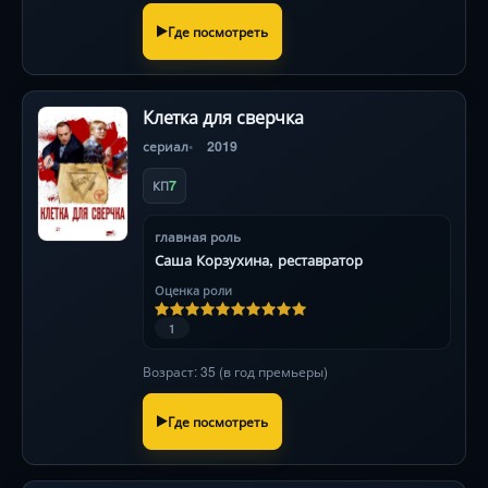
Где посмотреть
Клетка для сверчка
сериал
2019
7
КП
главная роль
Саша Корзухина, реставратор
Оценка роли
1
Возраст: 35 (в год премьеры)
Где посмотреть