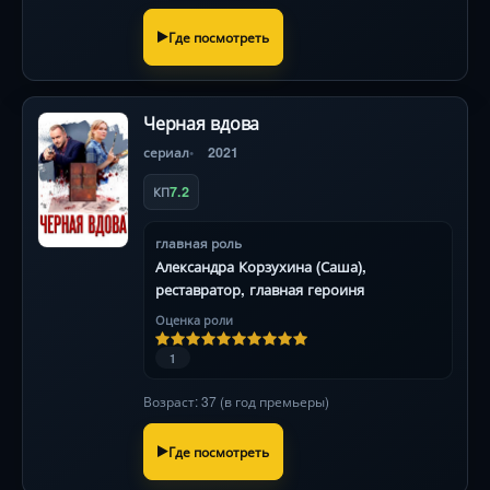
Где посмотреть
Черная вдова
сериал
2021
7.2
КП
главная роль
Александра Корзухина (Саша),
реставратор, главная героиня
Оценка роли
1
Возраст: 37 (в год премьеры)
Где посмотреть