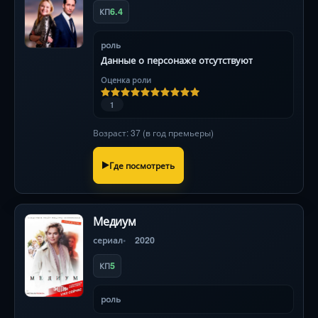
6.4
КП
роль
Данные о персонаже отсутствуют
Оценка роли
1
Возраст: 37 (в год премьеры)
Где посмотреть
Медиум
сериал
2020
5
КП
роль