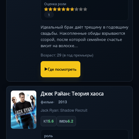
Оценка роли
1
Идеальный брак даёт трещину в годовщину
свадьбы. Накопленные обиды взрываются
ссорой, после которой семейное счастье
висит на волоске...
Возраст: 29 (в год премьеры)
Где посмотреть
Джек Райан: Теория хаоса
фильм
2013
Jack Ryan: Shadow Recruit
5.6
6.2
КП
IMDb
роль