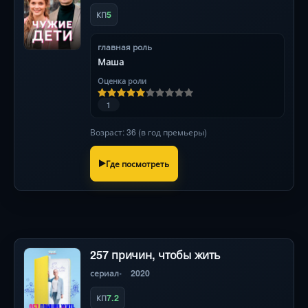
5
КП
главная роль
Маша
Оценка роли
1
Возраст: 36 (в год премьеры)
Где посмотреть
257 причин, чтобы жить
сериал
2020
7.2
КП