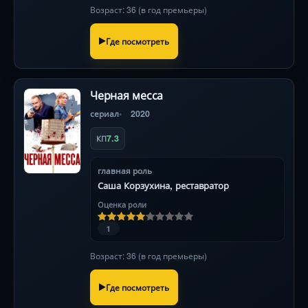
Возраст: 36 (в год премьеры)
Где посмотреть
Черная месса
сериал
2020
7.3
КП
главная роль
Саша Корзухина, реставратор
Оценка роли
1
Возраст: 36 (в год премьеры)
Где посмотреть