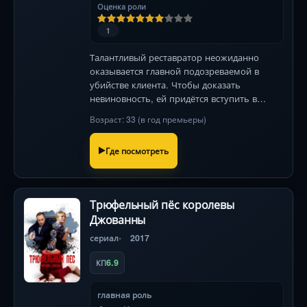
Оценка роли
1
Талантливый реставратор неожиданно
оказывается главной подозреваемой в
убийстве клиента. Чтобы доказать
невиновность, ей придётся вступить в
смертельно опасную игру с настоящим
Возраст: 33 (в год премьеры)
преступником .
Где посмотреть
Трюфельный пёс королевы
Джованны
сериал
2017
6.9
КП
главная роль