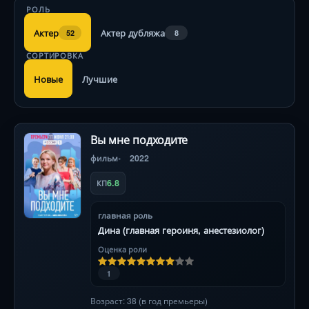
РОЛЬ
Актер
Актер дубляжа
52
8
СОРТИРОВКА
Новые
Лучшие
Вы мне подходите
фильм
2022
6.8
КП
главная роль
Дина (главная героиня, анестезиолог)
Оценка роли
1
Возраст: 38 (в год премьеры)