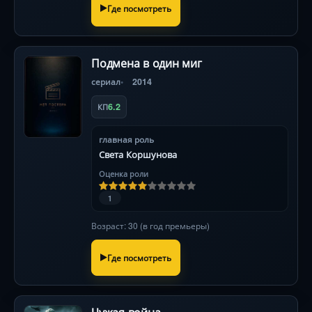
Где посмотреть
Подмена в один миг
сериал
2014
6.2
КП
главная роль
Света Коршунова
Оценка роли
1
Возраст: 30 (в год премьеры)
Где посмотреть