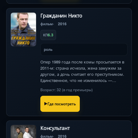
Гражданин Никто
фильм
2016
6.3
КП
роль
Опер 1989 года после комы просыпается в
2011-м: страна исчезла, жена замужем за
другом, а дочь считает его преступником.
Единственное, что не изменилось —
серийный убийца всё ещё на свободе .
Возраст: 32 (в год премьеры)
Где посмотреть
Консультант
фильм
2016