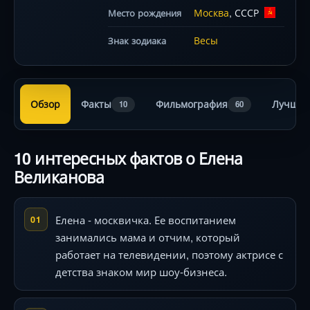
Москва
, СССР
Место рождения
Весы
Знак зодиака
Обзор
Факты
Фильмография
Лучшие
10
60
10 интересных фактов о Елена
Великанова
Елена - москвичка. Ее воспитанием
01
занимались мама и отчим, который
работает на телевидении, поэтому актрисе с
детства знаком мир шоу-бизнеса.