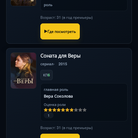
роль
Возраст: 31 (в год премьеры)
Где посмотреть
Соната для Веры
сериал
2015
6
КП
главная роль
Вера Соколова
Оценка роли
1
Возраст: 31 (в год премьеры)