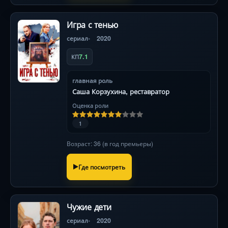
Игра с тенью
сериал
2020
7.1
КП
главная роль
Саша Корзухина, реставратор
Оценка роли
1
Возраст: 36 (в год премьеры)
Где посмотреть
Чужие дети
сериал
2020