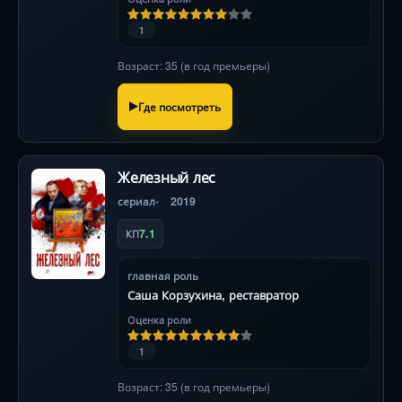
1
Возраст: 35 (в год премьеры)
Где посмотреть
Железный лес
сериал
2019
7.1
КП
главная роль
Саша Корзухина, реставратор
Оценка роли
1
Возраст: 35 (в год премьеры)