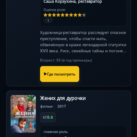
Саша Корзухина, реставратор
Оценка роли
1
Художница-реставратор расследует опасное
преступление, чтобы спасти мать,
обвинённую в краже легендарной статуэтки
XVII века. Риск, семейные тайны и погоня
за истиной!
Возраст: 33 (в год премьеры)
Где посмотреть
Жених для дурочки
фильм
2017
5.8
КП
главная роль