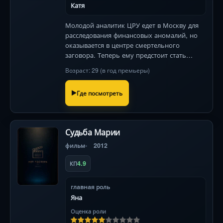
Катя
Молодой аналитик ЦРУ едет в Москву для
расследования финансовых аномалий, но
оказывается в центре смертельного
заговора. Теперь ему предстоит стать
агентом поля, чтобы предотвратить
Возраст: 29 (в год премьеры)
катастрофу мирового масштаба.
Где посмотреть
Судьба Марии
фильм
2012
4.9
КП
главная роль
Яна
Оценка роли