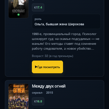
7.4
КП
роль
Ольга, бывшая жена Широкова
1990-е, провинциальный город. Психолог
шокирует суд: на скамье подсудимых — не
маньяк! Его методы ставят под сомнение
работу следователя, а новое убийство
подтверждает худшие опасения.
Возраст: 32 (в год премьеры)
Где посмотреть
Между двух огней
сериал
2015
6.8
КП