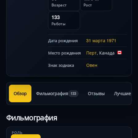
Возраст
Рост
133
Работы
31 марта
1971
Дата рождения
Перт
, Канада
Место рождения
Овен
Знак зодиака
Обзор
Фильмография
Отзывы
Лучшие ра
133
Фильмография
РОЛЬ