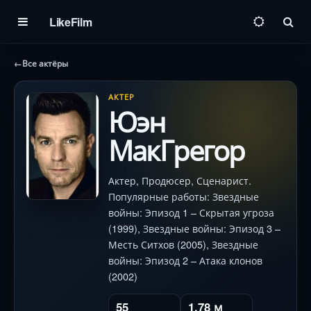
LikeFilm
Пои
←
Все актёры
АКТЕР
Юэн
МакГрегор
Актер, Продюсер, Сценарист.
Популярные работы: Звездные
войны: Эпизод 1 – Скрытая угроза
(1999), Звездные войны: Эпизод 3 –
Месть Ситхов (2005), Звездные
войны: Эпизод 2 – Атака клонов
(2002)
55
1.78 м