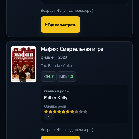
Возраст: 49 (в год премьеры)
Где посмотреть
Мафия: Смертельная игра
фильм
2020
The Birthday Cake
4.7
4.3
КП
IMDb
главная роль
Father Kelly
Оценка роли
1
Возраст: 49 (в год премьеры)