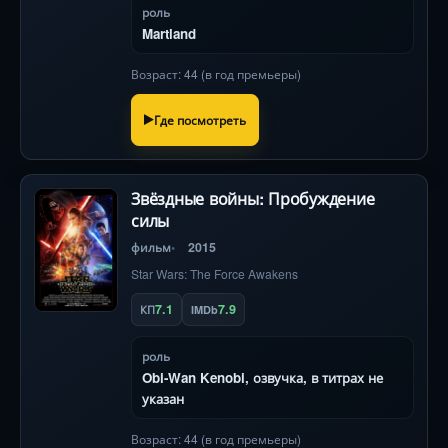
роль
Martland
Возраст: 44 (в год премьеры)
Где посмотреть
Звёздные войны: Пробуждение
силы
фильм
2015
Star Wars: The Force Awakens
7.1
7.9
КП
IMDb
роль
Obi-Wan Kenobi, озвучка, в титрах не
указан
Возраст: 44 (в год премьеры)