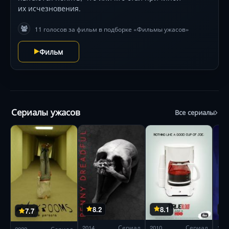
их исчезновения.
11 голосов за фильм в подборке «Фильмы ужасов»
Фильм
Сериалы ужасов
Все сериалы
8.2
8.1
7.7
2014
Сериал
2010
Сериал
199