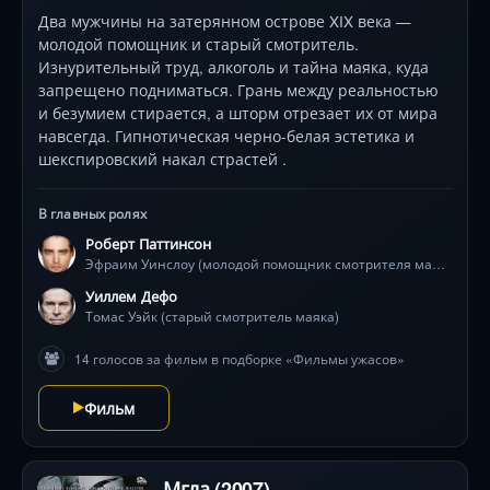
Два мужчины на затерянном острове XIX века —
молодой помощник и старый смотритель.
Изнурительный труд, алкоголь и тайна маяка, куда
запрещено подниматься. Грань между реальностью
и безумием стирается, а шторм отрезает их от мира
навсегда. Гипнотическая черно-белая эстетика и
шекспировский накал страстей .
В главных ролях
Роберт Паттинсон
Эфраим Уинслоу (молодой помощник смотрителя маяка)
Уиллем Дефо
Томас Уэйк (старый смотритель маяка)
14 голосов за фильм в подборке «Фильмы ужасов»
Фильм
Мгла (2007)