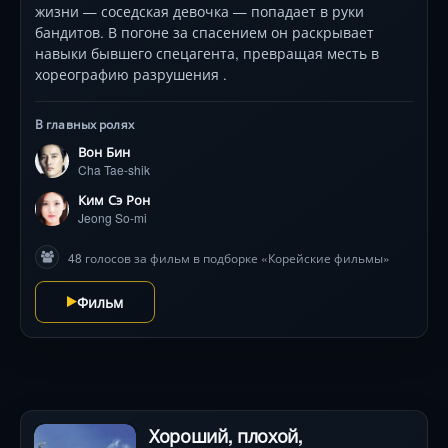
жизни — соседская девочка — попадает в руки
бандитов. В погоне за спасением он раскрывает
навыки бывшего спецагента, превращая месть в
хореографию разрушения .
В главных ролях
Вон Бин
Cha Tae-shik
Ким Сэ Рон
Jeong So-mi
48 голосов за фильм в подборке «Корейские фильмы»
Фильм
Хороший, плохой,