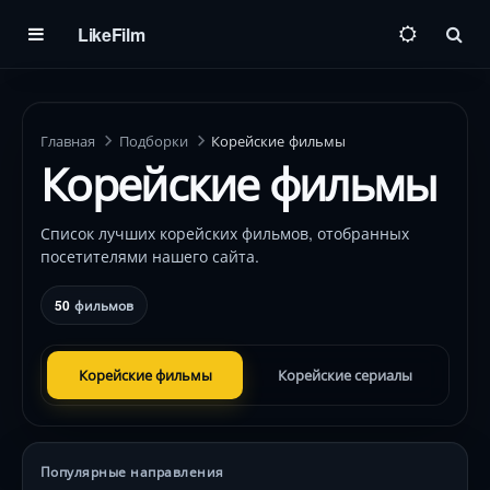
LikeFilm
Пои
Главная
Подборки
Корейские фильмы
Корейские фильмы
Список лучших корейских фильмов, отобранных
посетителями нашего сайта.
50
фильмов
Корейские фильмы
Корейские сериалы
Популярные направления