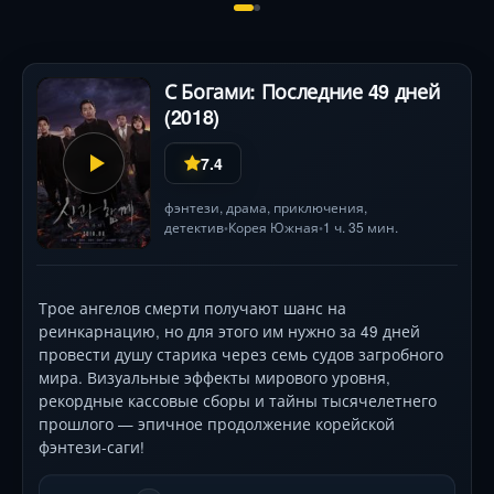
С Богами: Последние 49 дней
(2018)
7.4
фэнтези
,
драма
,
приключения
,
детектив
Корея Южная
1 ч. 35 мин.
•
•
Трое ангелов смерти получают шанс на
реинкарнацию, но для этого им нужно за 49 дней
провести душу старика через семь судов загробного
мира. Визуальные эффекты мирового уровня,
рекордные кассовые сборы и тайны тысячелетнего
прошлого — эпичное продолжение корейской
фэнтези-саги!