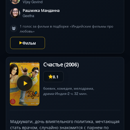
Vijay Govind
Рашмика Манданна
Geetha
1 голос за фильм в подборке «Индийские фильмы про
любовь»
Фильм
Счастье (2006)
8.1
боевик
,
комедия
,
мелодрама
,
драма
Индия
2 ч. 32 мин.
•
•
Мадхумати, дочь влиятельного политика, мечтающая
стать врачом, случайно знакомится с парнем по