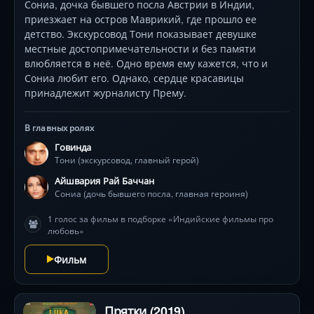
Сониа, дочка бывшего посла Австрии в Индии,
приезжает на остров Маврикий, где прошло ее
детство. Экскурсовод Тони показывает девушке
местные достопримечательности и без памяти
влюбляется в неё. Одно время ему кажется, что и
Сониа любит его. Однако, сердце красавицы
принадлежит журналисту Прему.
В главных ролях
Говинда
Тони (экскурсовод, главный герой)
Айшвария Рай Баччан
Сониа (дочь бывшего посла, главная героиня)
1 голос за фильм в подборке «Индийские фильмы про
любовь»
Фильм
Прятки (2019)