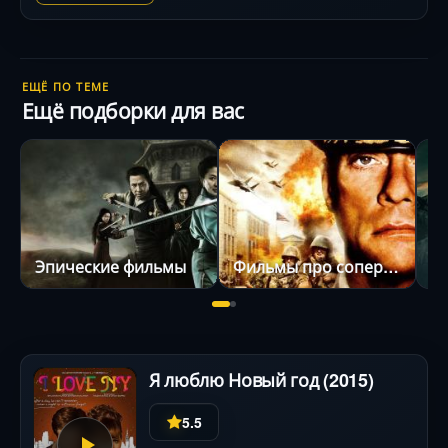
ЕЩЁ ПО ТЕМЕ
Ещё подборки для вас
Эпические фильмы
Фильмы про соперничество
С
Я люблю Новый год (2015)
5.5