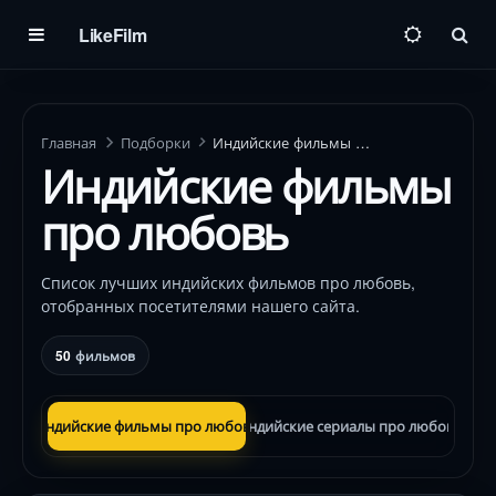
LikeFilm
Пои
Главная
Подборки
Индийские фильмы про любовь
Индийские фильмы
про любовь
Список лучших индийских фильмов про любовь,
отобранных посетителями нашего сайта.
50
фильмов
Индийские фильмы про любовь
Индийские сериалы про любовь