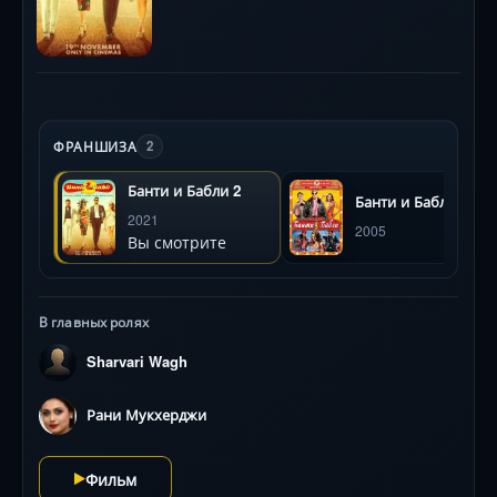
ФРАНШИЗА
2
Банти и Бабли 2
Банти и Бабли
2021
2005
Вы смотрите
В главных ролях
Sharvari Wagh
Рани Мукхерджи
Фильм