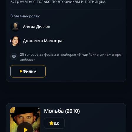
встречаться только по вторникам и пятницам.
В главных ролях
Анмол Диллон
Джаталека Малхотра
28 голосов за фильм в подборке «Индийские фильмы про
любовь»
Фильм
Мольба (2010)
8.0