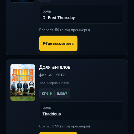
роль
DI Fred Thursday
Возраст: 59 (в год премьеры)
Где посмотреть
Доля ангелов
фильм
2012
The Angels' Share
6.9
7
КП
IMDb
роль
Thaddeus
Возраст: 59 (в год премьеры)