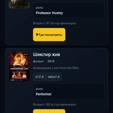
роль
Professor Huxley
Возраст: 67 (в год премьеры)
Где посмотреть
Шекспир жив
фильм
2016
Shakespeare Live! From the RSC
7.8
7.9
КП
IMDb
роль
Performer
Возраст: 63 (в год премьеры)