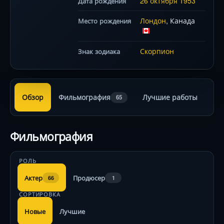
26 октября
1953
Дата рождения
Лондон
, Канада
Место рождения
Скорпион
Знак зодиака
Обзор
Фильмография
Лучшие работы
65
Фильмография
РОЛЬ
Актер
Продюсер
66
1
СОРТИРОВКА
Новые
Лучшие