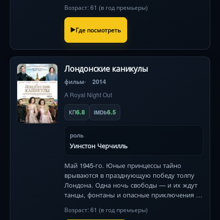
Возраст: 61 (в год премьеры)
Где посмотреть
Лондонские каникулы
фильм
2014
A Royal Night Out
6.8
6.5
КП
IMDb
роль
Уинстон Черчилль
Май 1945-го. Юные принцессы тайно
врываются в празднующую победу толпу
Лондона. Одна ночь свободы — и их ждут
танцы, фонтаны и опасные приключения с
неожиданным спутником.
Возраст: 61 (в год премьеры)