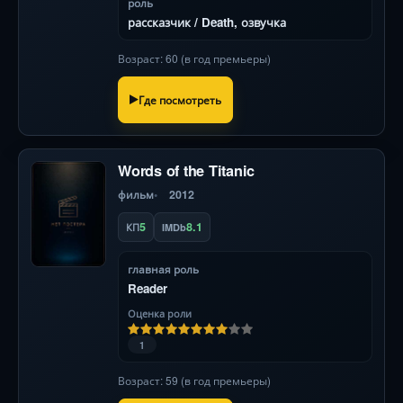
роль
рассказчик / Death, озвучка
Возраст: 60 (в год премьеры)
Где посмотреть
Words of the Titanic
фильм
2012
5
8.1
КП
IMDb
главная роль
Reader
Оценка роли
1
Возраст: 59 (в год премьеры)