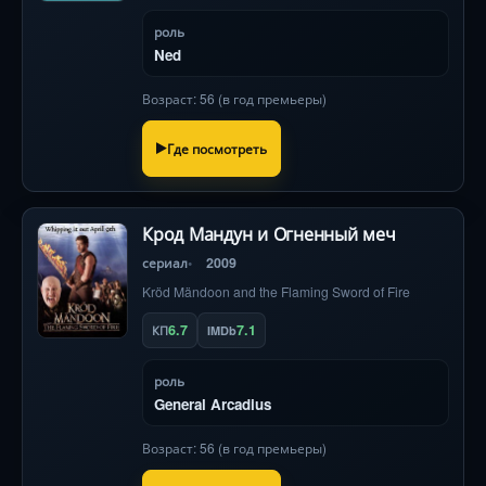
роль
Ned
Возраст: 56 (в год премьеры)
Где посмотреть
Крод Мандун и Огненный меч
сериал
2009
Kröd Mändoon and the Flaming Sword of Fire
6.7
7.1
КП
IMDb
роль
General Arcadius
Возраст: 56 (в год премьеры)