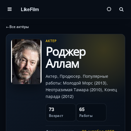
LikeFilm
Пои
←
Все актёры
АКТЕР
Роджер
Аллам
Актер, Продюсер. Популярные
работы: Молодой Морс (2013),
Неотразимая Тамара (2010), Конец
парада (2012)
73
65
Возраст
Работы