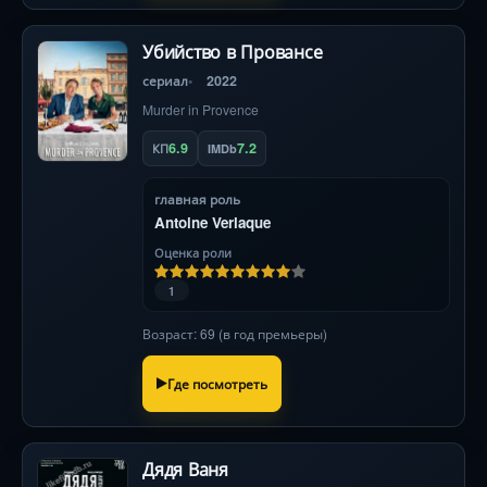
Убийство в Провансе
сериал
2022
Murder in Provence
6.9
7.2
КП
IMDb
главная роль
Antoine Verlaque
Оценка роли
1
Возраст: 69 (в год премьеры)
Где посмотреть
Дядя Ваня