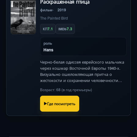
Раскрашенная птица
фильм
2019
The Painted Bird
7.1
7.3
КП
IMDb
роль
Hans
Черно-белая одиссея еврейского мальчика
через кошмар Восточной Европы 1940-х.
Визуально ошеломляющая притча о
жестокости и сохранении человечности
среди невообразимых испытаний.
Возраст: 68 (в год премьеры)
Где посмотреть