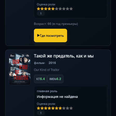
Оценка роли
1
Возраст: 66 (в год премьеры)
Где посмотреть
Такой же предатель, как и мы
фильм
2016
Our Kind of Traitor
5.4
6.2
КП
IMDb
главная роль
Информация не найдена
Оценка роли
1