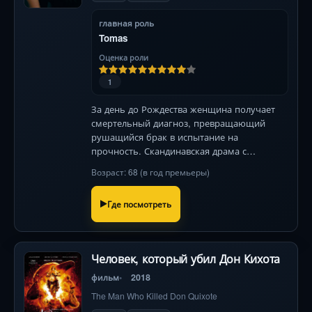
главная роль
Tomas
Оценка роли
1
За день до Рождества женщина получает
смертельный диагноз, превращающий
рушащийся брак в испытание на
прочность. Скандинавская драма с
душераздирающей игрой актёров.
Возраст: 68 (в год премьеры)
Где посмотреть
Человек, который убил Дон Кихота
фильм
2018
The Man Who Killed Don Quixote