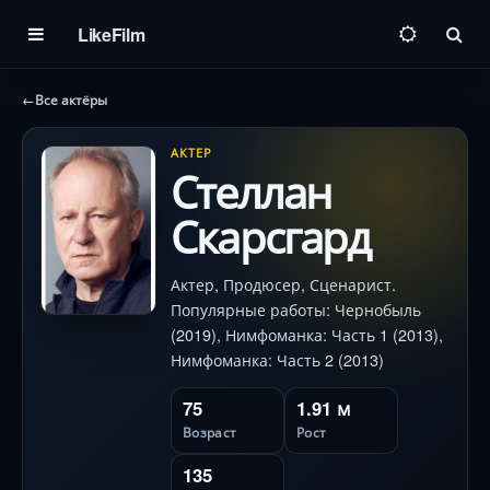
LikeFilm
Пои
←
Все актёры
АКТЕР
Стеллан
Скарсгард
Актер, Продюсер, Сценарист.
Популярные работы: Чернобыль
(2019), Нимфоманка: Часть 1 (2013),
Нимфоманка: Часть 2 (2013)
75
1.91 м
Возраст
Рост
135