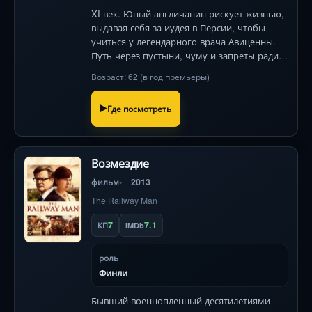
XI век. Юный англичанин рискует жизнью,
выдавая себя за иудея в Персии, чтобы
учиться у легендарного врача Авиценны.
Путь через пустыни, чуму и запреты ради
спасения жизней.
Возраст: 62 (в год премьеры)
Где посмотреть
Возмездие
фильм
2013
The Railway Man
7
7.1
КП
IMDb
роль
Финли
Бывший военнопленный десятилетиями