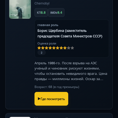
Chernobyl
8.8
9.4
КП
IMDb
главная роль
Борис Щербина (заместитель
председателя Совета Министров СССР)
Оценка роли
2
Апрель 1986-го. После взрыва на АЭС
учёный и чиновник рискуют жизнями,
чтобы остановить невидимого врага. Цена
правды — миллионы жизней. Оскар за
саундтрек.
Возраст: 68 (в год премьеры)
Где посмотреть