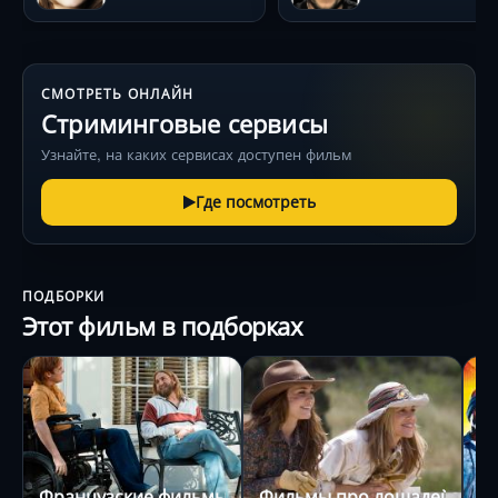
СМОТРЕТЬ ОНЛАЙН
Стриминговые сервисы
Узнайте, на каких сервисах доступен фильм
Где посмотреть
ПОДБОРКИ
Этот фильм в подборках
Французские фильмы
Фильмы про лошадей
В