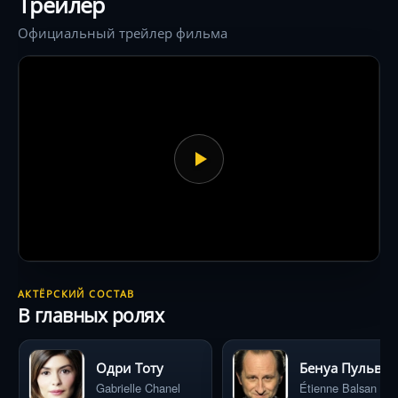
Трейлер
Официальный трейлер фильма
АКТЁРСКИЙ СОСТАВ
В главных ролях
Одри Тоту
Бенуа Пульво
Gabrielle Chanel
Étienne Balsan