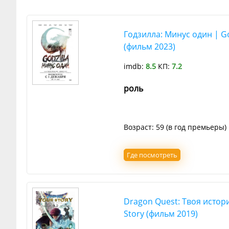
Годзилла: Минус один | Go
(фильм 2023)
imdb:
8.5
КП:
7.2
роль
Возраст: 59 (в год премьеры)
Где посмотреть
Dragon Quest: Твоя истори
Story (фильм 2019)