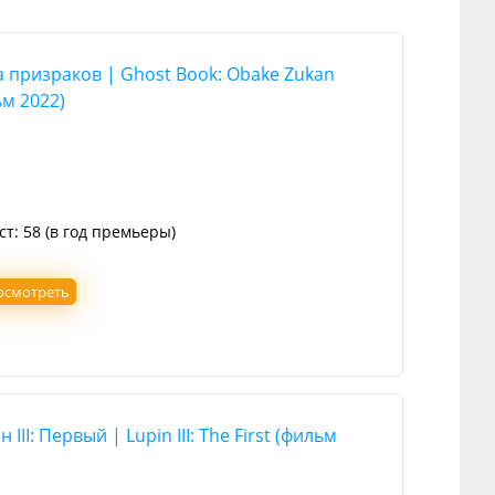
 призраков | Ghost Book: Obake Zukan
м 2022)
ст: 58 (в год премьеры)
осмотреть
 III: Первый | Lupin III: The First (фильм