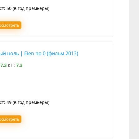
ст: 50 (в год премьеры)
осмотреть
й ноль | Eien no 0 (фильм 2013)
:
7.3
КП:
7.3
ст: 49 (в год премьеры)
осмотреть