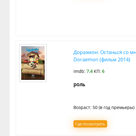
Дораэмон: Останься со мн
Doraemon (фильм 2014)
imdb:
7.4
КП:
6
роль
Возраст: 50 (в год премьеры)
Где посмотреть