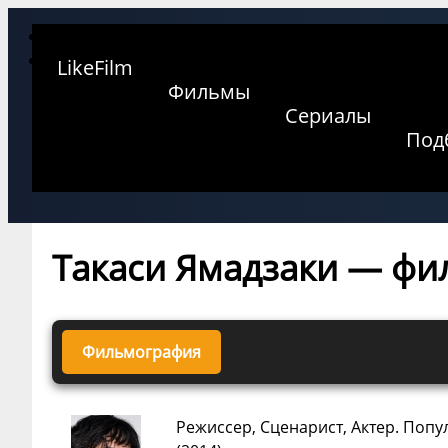
LikeFilm
Фильмы
Сериалы
Под
Такаси Ямадзаки — ф
Фильмография
Режиссер, Сценарист, Актер. Попу