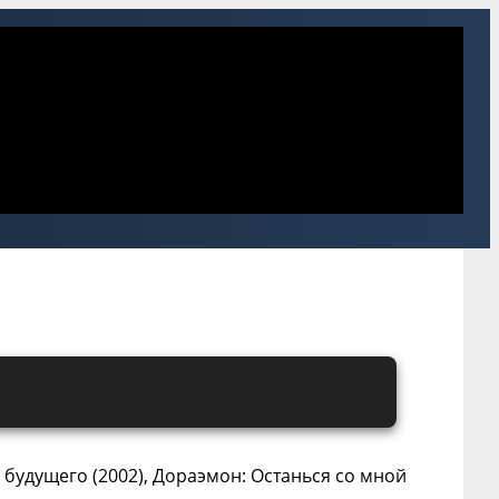
 будущего (2002), Дораэмон: Останься со мной