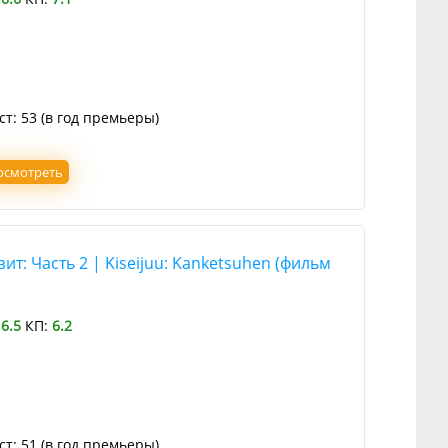
ст: 53 (в год премьеры)
осмотреть
ит: Часть 2 | Kiseijuu: Kanketsuhen (фильм
:
6.5
КП:
6.2
ст: 51 (в год премьеры)