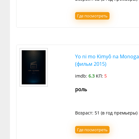
Где посмотреть
Yo ni mo Kimyô na Monogat
(фильм 2015)
imdb:
6.3
КП:
5
роль
Возраст: 51 (в год премьеры)
Где посмотреть