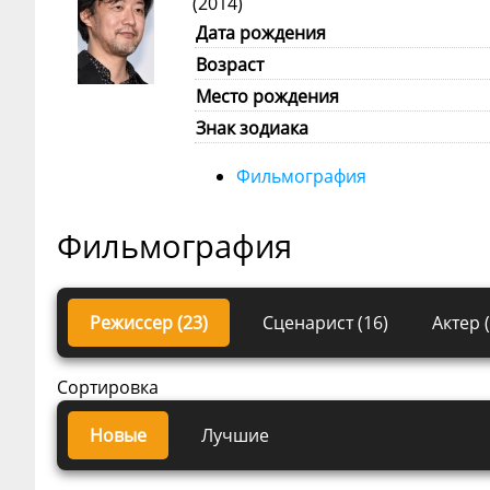
(2014)
Дата рождения
Возраст
Место рождения
Знак зодиака
Фильмография
Фильмография
Режиссер (23)
Сценарист (16)
Актер (
Сортировка
Новые
Лучшие