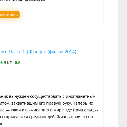
осмотреть
ит: Часть 1 | Kiseijuu (фильм 2014)
:
6.9
КП:
6.6
ник вынужден сосуществовать с инопланетным
итом, захватившим его правую руку. Теперь их
оз — ключ к выживанию в мире, где пришельцы-
ы скрываются среди людей. Жизнь повисла на
ке.