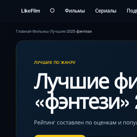
LikeFilm
Фильмы
Сериалы
Под
Главная
Фильмы
Лучшие
2025
фэнтези
ЛУЧШИЕ ПО ЖАНРУ
Лучшие ф
«фэнтези» 
Рейтинг составлен по оценкам и попу