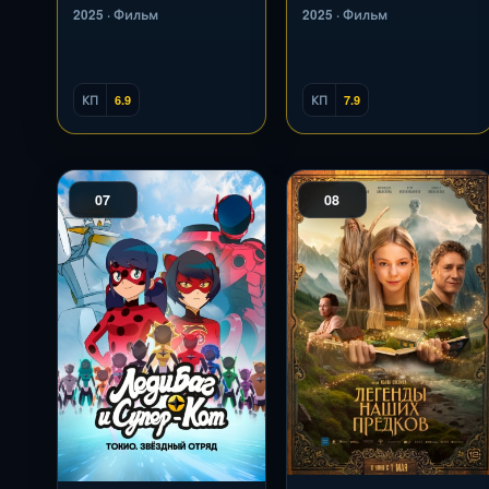
2025 · Фильм
2025 · Фильм
КП
6.9
КП
7.9
07
08