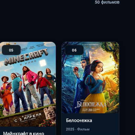
50 фильмов
05
06
Белоснежка
2025 · Фильм
Майнкрафт в кино