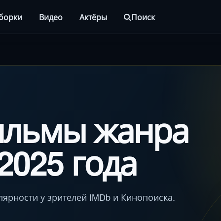
борки
Видео
Актёры
Поиск
ильмы жанра
2025 года
лярности у зрителей IMDb и Кинопоиска.