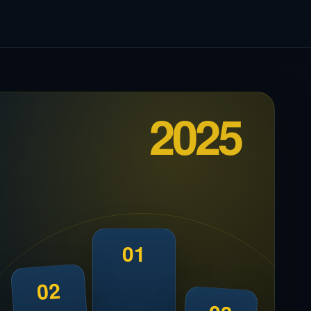
2025
01
02