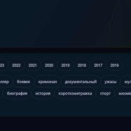
23
2022
2021
2020
2019
2018
2017
2016
иллер
боевик
криминал
документальный
ужасы
му
биография
история
короткометражка
спорт
мюзик