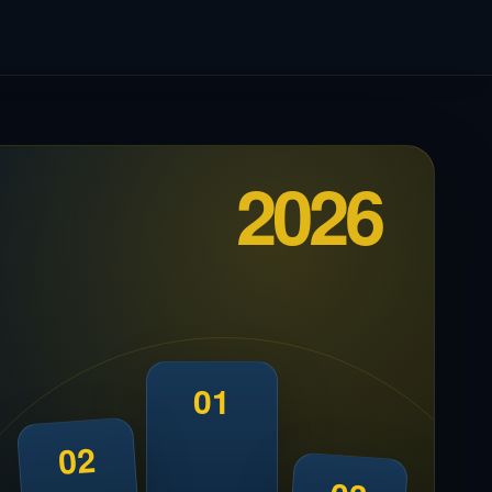
2026
01
02