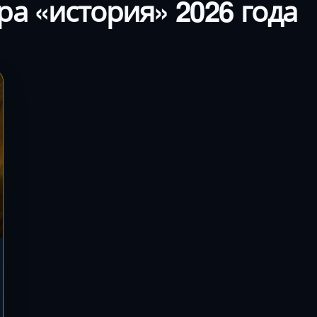
а «история» 2026 года