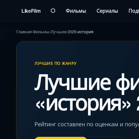
LikeFilm
Фильмы
Сериалы
Под
Главная
Фильмы
Лучшие
2026
история
ЛУЧШИЕ ПО ЖАНРУ
Лучшие ф
«история» 
Рейтинг составлен по оценкам и попу