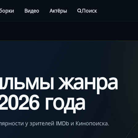
борки
Видео
Актёры
Поиск
ильмы жанра
2026 года
лярности у зрителей IMDb и Кинопоиска.