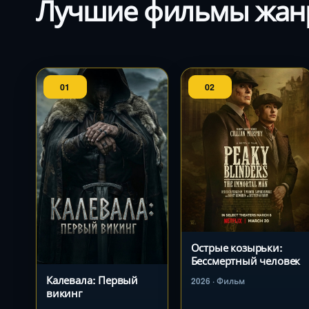
Лучшие фильмы жанр
01
02
Острые козырьки:
Бессмертный человек
Калевала: Первый
2026 · Фильм
викинг